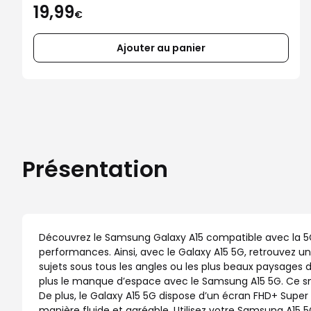
19,99
€
Ajouter au panier
Présentation
Découvrez le Samsung Galaxy A15 compatible avec la 5G,
performances. Ainsi, avec le Galaxy A15 5G, retrouvez u
sujets sous tous les angles ou les plus beaux paysages d
plus le manque d’espace avec le Samsung A15 5G. Ce sm
De plus, le Galaxy A15 5G dispose d’un écran FHD+ Sup
manière fluide et agréable. Utilisez votre Samsung A15 