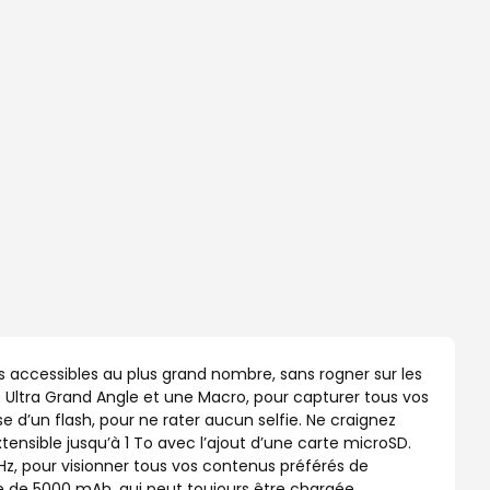
 accessibles au plus grand nombre, sans rogner sur les
e Ultra Grand Angle et une Macro, pour capturer tous vos
e d’un flash, pour ne rater aucun selfie. Ne craignez
sible jusqu’à 1 To avec l’ajout d’une carte microSD.
z, pour visionner tous vos contenus préférés de
ée de 5000 mAh, qui peut toujours être chargée