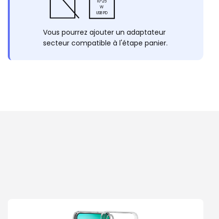
10-25
W
USB PD
Vous pourrez ajouter un adaptateur
secteur compatible à l'étape panier.