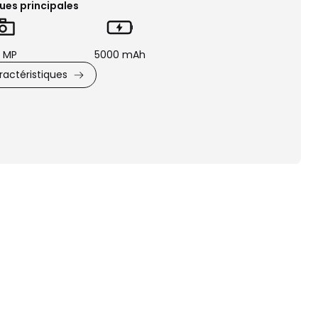
ues principales
 MP
5000 mAh
actéristiques