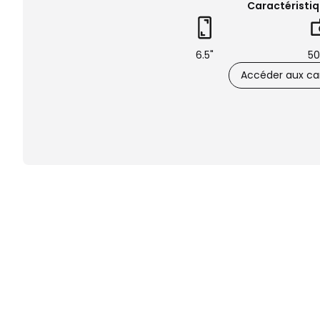
Caractéristiq
6.5"
50
Accéder aux car