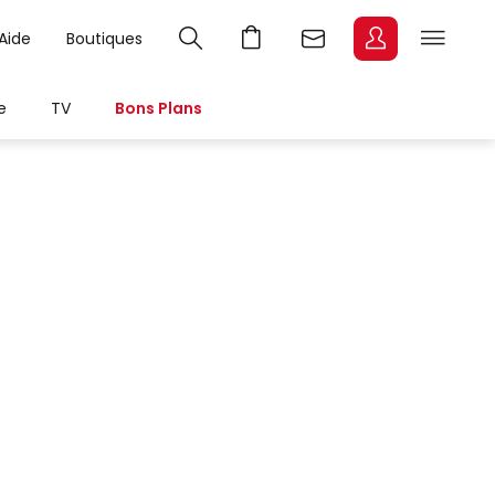
Aide
Boutiques
e
TV
Bons Plans