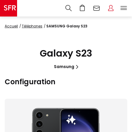
Accueil
Téléphones
SAMSUNG Galaxy S23
Galaxy S23
Samsung
Configuration
Images
du
produit