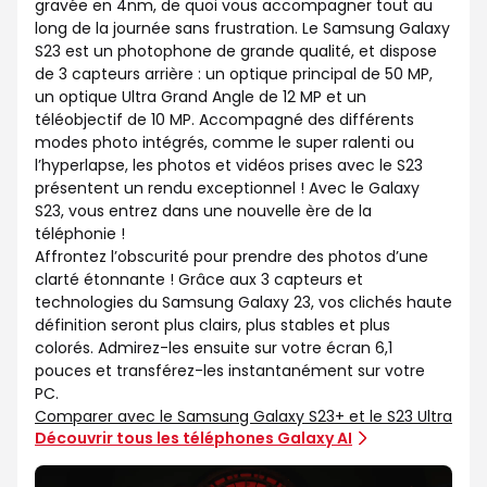
gravée en 4nm, de quoi vous accompagner tout au
long de la journée sans frustration. Le Samsung Galaxy
S23 est un photophone de grande qualité, et dispose
de 3 capteurs arrière : un optique principal de 50 MP,
un optique Ultra Grand Angle de 12 MP et un
téléobjectif de 10 MP. Accompagné des différents
modes photo intégrés, comme le super ralenti ou
l’hyperlapse, les photos et vidéos prises avec le S23
présentent un rendu exceptionnel ! Avec le Galaxy
S23, vous entrez dans une nouvelle ère de la
téléphonie !
Affrontez l’obscurité pour prendre des photos d’une
clarté étonnante ! Grâce aux 3 capteurs et
technologies du Samsung Galaxy 23, vos clichés haute
définition seront plus clairs, plus stables et plus
colorés. Admirez-les ensuite sur votre écran 6,1
pouces et transférez-les instantanément sur votre
PC.
Comparer avec le Samsung Galaxy S23+ et le S23 Ultra
Découvrir tous les téléphones Galaxy AI