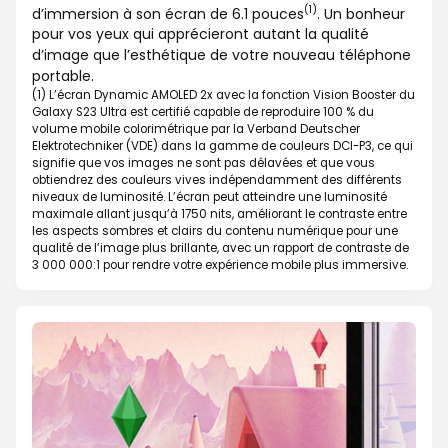
(1)
d’immersion à son écran de 6.1 pouces
. Un bonheur
pour vos yeux qui apprécieront autant la qualité
d’image que l’esthétique de votre nouveau téléphone
portable.
(1) L’écran Dynamic AMOLED 2x avec la fonction Vision Booster du
Galaxy S23 Ultra est certifié capable de reproduire 100 % du
volume mobile colorimétrique par la Verband Deutscher
Elektrotechniker (VDE) dans la gamme de couleurs DCI-P3, ce qui
signifie que vos images ne sont pas délavées et que vous
obtiendrez des couleurs vives indépendamment des différents
niveaux de luminosité. L’écran peut atteindre une luminosité
maximale allant jusqu’à 1750 nits, améliorant le contraste entre
les aspects sombres et clairs du contenu numérique pour une
qualité de l’image plus brillante, avec un rapport de contraste de
3 000 000:1 pour rendre votre expérience mobile plus immersive.