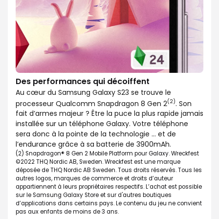
Des performances qui décoiffent
Au cœur du Samsung Galaxy S23 se trouve le
(2)
processeur Qualcomm Snapdragon 8 Gen 2
. Son
fait d’armes majeur ? Être la puce la plus rapide jamais
installée sur un téléphone Galaxy. Votre téléphone
sera donc à la pointe de la technologie … et de
l’endurance grâce à sa batterie de 3900mAh.
(2) Snapdragon® 8 Gen 2 Mobile Platform pour Galaxy. Wreckfest
©2022 THQ Nordic AB, Sweden. Wreckfest est une marque
déposée de THQ Nordic AB Sweden. Tous droits réservés. Tous les
autres logos, marques de commerce et droits d’auteur
appartiennent à leurs propriétaires respectifs. L’achat est possible
sur le Samsung Galaxy Store et sur d'autres boutiques
d’applications dans certains pays. Le contenu du jeu ne convient
pas aux enfants de moins de 3 ans.