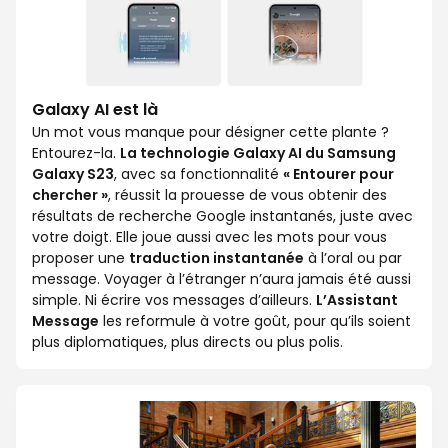
Galaxy AI est là
Un mot vous manque pour désigner cette plante ?
Entourez-la.
La technologie Galaxy AI du Samsung
Galaxy S23
, avec sa fonctionnalité
« Entourer pour
chercher »
, réussit la prouesse de vous obtenir des
résultats de recherche Google instantanés, juste avec
votre doigt. Elle joue aussi avec les mots pour vous
proposer une
traduction instantanée
à l’oral ou par
message. Voyager à l’étranger n’aura jamais été aussi
simple. Ni écrire vos messages d’ailleurs.
L’Assistant
Message
les reformule à votre goût, pour qu’ils soient
plus diplomatiques, plus directs ou plus polis.