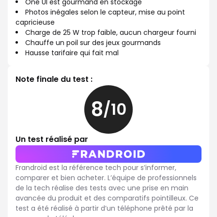
One UI est gourmand en stockage
Photos inégales selon le capteur, mise au point
capricieuse
Charge de 25 W trop faible, aucun chargeur fourni
Chauffe un poil sur des jeux gourmands
Hausse tarifaire qui fait mal
Note finale du test :
8
/10
8
sur
10
Un test réalisé par
Frandroid est la référence tech pour s’informer,
comparer et bien acheter. L’équipe de professionnels
de la tech réalise des tests avec une prise en main
avancée du produit et des comparatifs pointilleux. Ce
test a été réalisé à partir d’un téléphone prêté par la