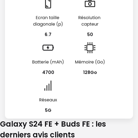
6.7
50
4700
128Go
5G
Galaxy S24 FE + Buds FE : les
derniers avis clients