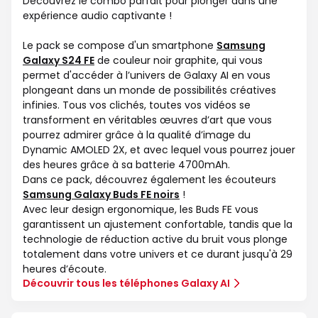
Découvrez le combo parfait pour plonger dans une
expérience audio captivante !
Le pack se compose d'un smartphone
Samsung
Galaxy S24 FE
de couleur noir graphite, qui vous
permet d'accéder à l’univers de Galaxy AI en vous
plongeant dans un monde de possibilités créatives
infinies. Tous vos clichés, toutes vos vidéos se
transforment en véritables œuvres d’art que vous
pourrez admirer grâce à la qualité d’image du
Dynamic AMOLED 2X, et avec lequel vous pourrez jouer
des heures grâce à sa batterie 4700mAh.
Dans ce pack, découvrez également les écouteurs
Samsung Galaxy Buds FE noirs
!
Avec leur design ergonomique, les Buds FE vous
garantissent un ajustement confortable, tandis que la
technologie de réduction active du bruit vous plonge
totalement dans votre univers et ce durant jusqu'à 29
heures d’écoute.
Découvrir tous les téléphones Galaxy AI