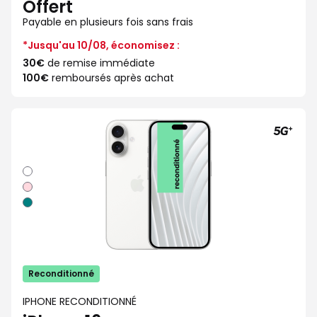
Offert
Payable en plusieurs fois sans frais
*Jusqu'au 10/08, économisez :
30€
de remise immédiate
100€
remboursés après achat
Blanc
Rose
Sarcelle
Reconditionné
IPHONE RECONDITIONNÉ