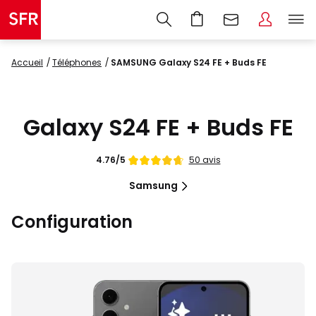
Accueil
Téléphones
SAMSUNG Galaxy S24 FE + Buds FE
Galaxy S24 FE + Buds FE
Note
50 avis
4.76/5
de
Samsung
Configuration
Images
du
produit