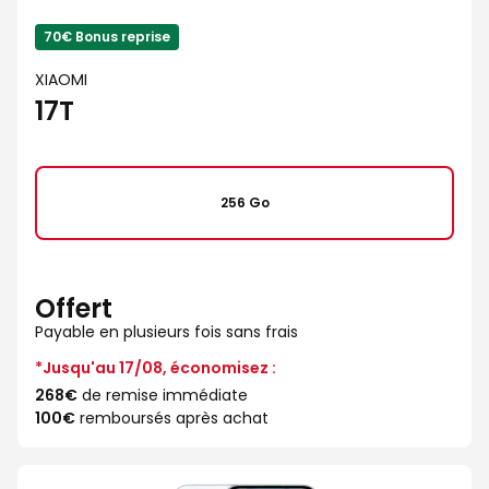
70€ Bonus reprise
XIAOMI
17T
256 Go
Offert
Payable en plusieurs fois sans frais
*Jusqu'au 17/08, économisez :
268€
de remise immédiate
100€
remboursés après achat