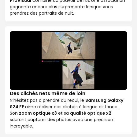
ProVisual
combiné au pouvoir de l'IA. Une association
gagnante encore plus surprenante lorsque vous
prendrez des portraits de nuit.
Des clichés nets même de loin
N’hésitez pas à prendre du recul, le
Samsung Galaxy
S24 FE
aime réaliser des clichés à longue distance.
Son
zoom optique x3
et sa
qualité optique x2
sauront capturer des photos avec une précision
incroyable.