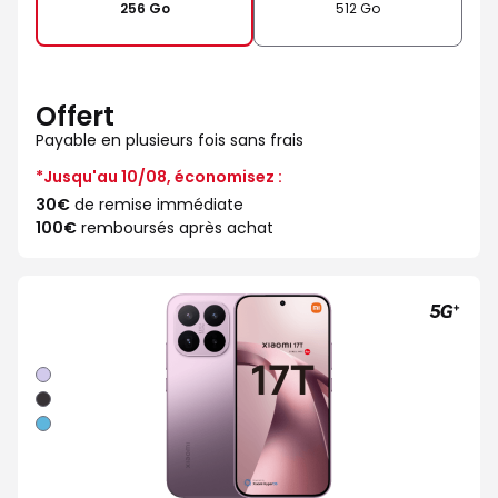
256 Go
512 Go
Offert
Payable en plusieurs fois sans frais
*Jusqu'au 10/08, économisez :
30€
de remise immédiate
100€
remboursés après achat
Violet
Noir
Bleu