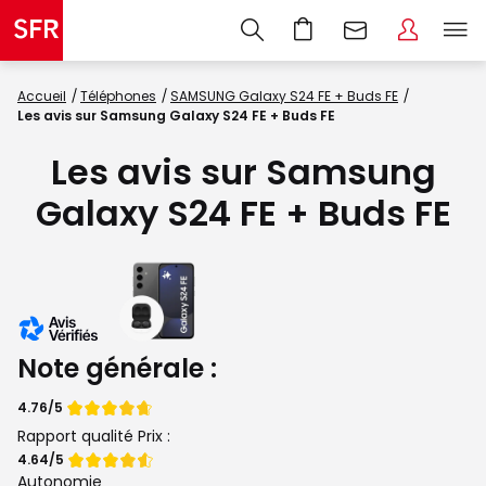
Accueil
Téléphones
SAMSUNG Galaxy S24 FE + Buds FE
Les avis sur Samsung Galaxy S24 FE + Buds FE
Les avis sur Samsung
Galaxy S24 FE + Buds FE
Note générale :
Note
4.76/5
de
Rapport qualité Prix :
Note
4.64/5
de
Autonomie