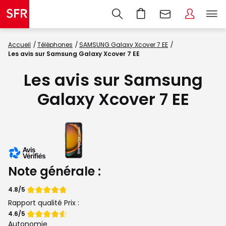
Accueil
Téléphones
SAMSUNG Galaxy Xcover 7 EE
Les avis sur Samsung Galaxy Xcover 7 EE
Les avis sur Samsung
Galaxy Xcover 7 EE
Note générale :
Note
4.8/5
de
Rapport qualité Prix :
Note
4.6/5
de
Autonomie