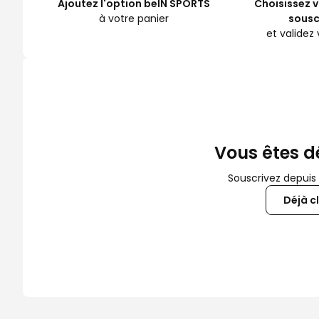
Ajoutez l'option beIN SPORTS
Choisissez 
à votre panier
sousc
et validez
Vous êtes dé
Souscrivez depuis
Déjà c