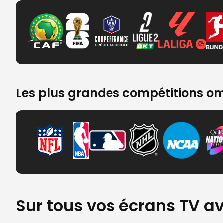
Les plus grandes compétitions o
Sur tous vos écrans TV a