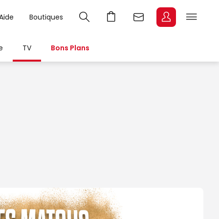
Aide
Boutiques
e
TV
Bons Plans