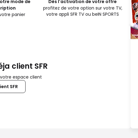
votre mode de
Dès l'activation de votre offre
ription
profitez de votre option sur votre TV,
votre appli SFR TV ou beIN SPORTS
 votre panier
ja client SFR
 votre espace client
lient SFR