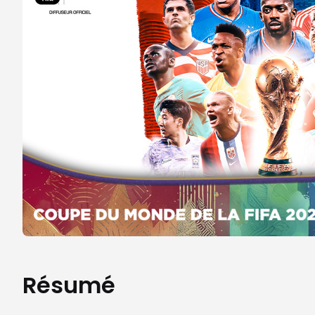
Résumé