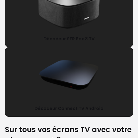
Décodeur SFR Box 8 TV
Décodeur Connect TV Android
Sur tous vos écrans TV avec votre