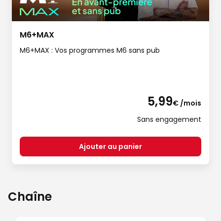
M6+MAX
M6+MAX : Vos programmes M6 sans pub
5,99
€ /mois
Sans engagement
Ajouter au panier
Chaîne