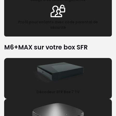
Profil pour enfants avec code parental de
sécurité
M6+MAX sur votre box SFR
Décodeur SFR Box 7 TV