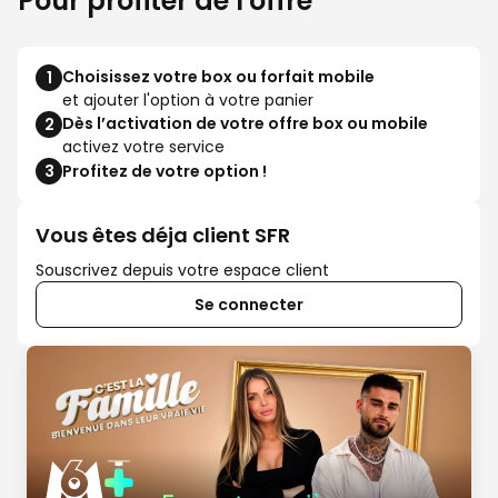
Pour profiter de l'offre
Choisissez votre box ou forfait mobile
1
et ajouter l'option à votre panier
Dès l’activation de votre offre box ou mobile
2
activez votre service
3
Profitez de votre option !
Vous êtes déja client SFR
Souscrivez depuis votre espace client
Se connecter