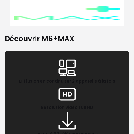
Découvrir M6+MAX
Diffusion en continu sur 2 appareils à la fois
Résolution vidéo Full HD
Jusqu'à 30 téléchargements