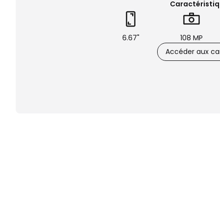
Caractéristiq
6.67"
108 MP
Accéder aux car