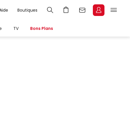
Aide
Boutiques
e
TV
Bons Plans