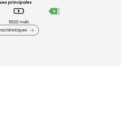
ues principales
5500 mAh
actéristiques