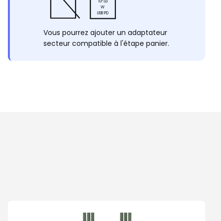
10-33
W
USB PD
Vous pourrez ajouter un adaptateur
secteur compatible à l'étape panier.