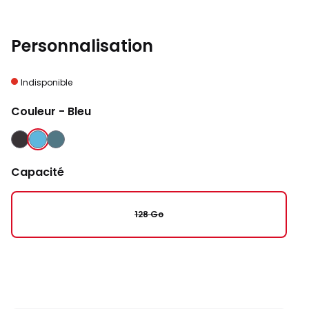
Personnalisation
Indisponible
Couleur
- Bleu
NOIR
BLEU
VERT
Capacité
128 Go