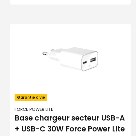
Garantie à vie
FORCE POWER LITE
Base chargeur secteur USB-A
+ USB-C 30W Force Power Lite