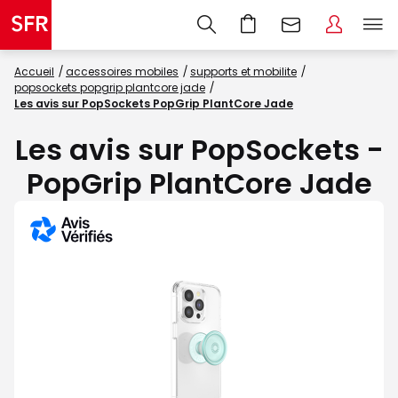
Accueil
accessoires mobiles
supports et mobilite
popsockets popgrip plantcore jade
Les avis sur PopSockets PopGrip PlantCore Jade
Les avis sur PopSockets -
PopGrip PlantCore Jade