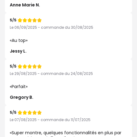
Anne Marie N.
5/5
Note
de
Le 06/09/2025 - commande du 30/08/2025
Au top
Jessy L.
5/5
Note
de
Le 29/08/2025 - commande du 24/08/2025
Parfait
Gregory B.
5/5
Note
de
Le 07/08/2025 - commande du 11/07/2025
Super montre, quelques fonctionnalités en plus par