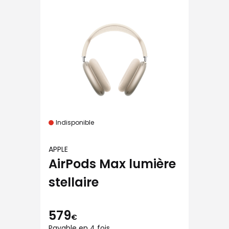
Indisponible
APPLE
AirPods Max lumière
stellaire
579
€
Payable en 4 fois