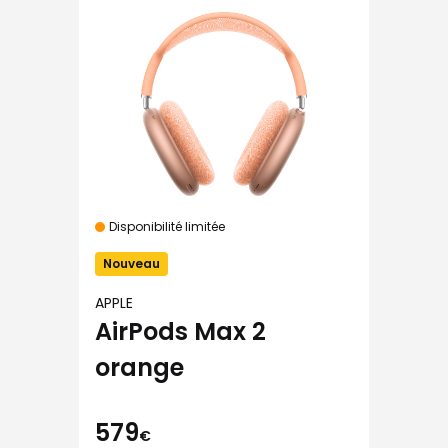
Disponibilité limitée
Nouveau
APPLE
AirPods Max 2
orange
579
€