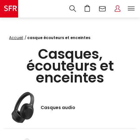
Accueil
casque écouteurs et enceintes
Casques,
écouteurs et
enceintes
Casques audio