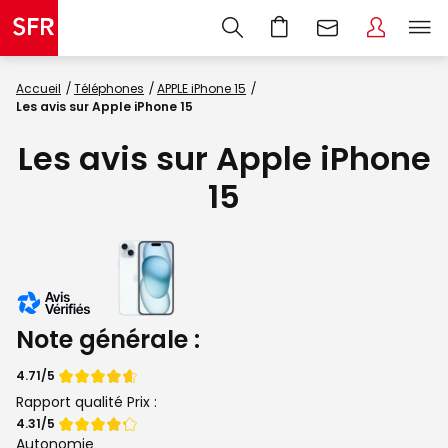
Accueil
Téléphones
APPLE iPhone 15
Les avis sur Apple iPhone 15
Les avis sur Apple iPhone
15
Note générale :
Note
4.71/5
de
Rapport qualité Prix :
Note
4.31/5
de
Autonomie