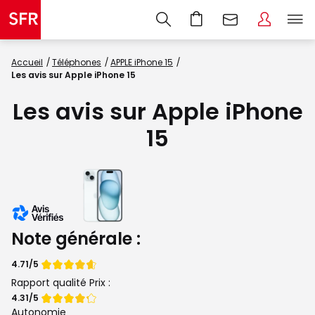
Accueil
Téléphones
APPLE iPhone 15
Les avis sur Apple iPhone 15
Les avis sur Apple iPhone
15
Note générale :
Note
4.71/5
de
Rapport qualité Prix :
Note
4.31/5
de
Autonomie