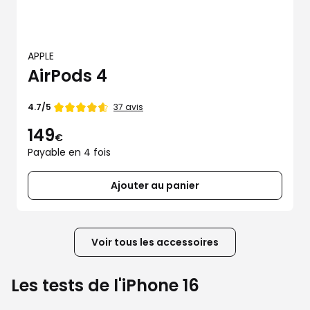
APPLE
AirPods 4
Note
37 avis
4.7/5
de
149
€
Payable en 4 fois
Ajouter au panier
Voir tous les accessoires
Les tests de l'iPhone 16