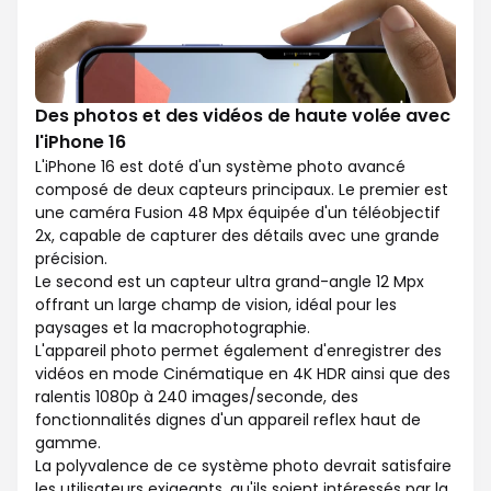
Des photos et des vidéos de haute volée avec
l'iPhone 16
L'iPhone 16 est doté d'un système photo avancé
composé de deux capteurs principaux. Le premier est
une caméra Fusion 48 Mpx équipée d'un téléobjectif
2x, capable de capturer des détails avec une grande
précision.
Le second est un capteur ultra grand-angle 12 Mpx
offrant un large champ de vision, idéal pour les
paysages et la macrophotographie.
L'appareil photo permet également d'enregistrer des
vidéos en mode Cinématique en 4K HDR ainsi que des
ralentis 1080p à 240 images/seconde, des
fonctionnalités dignes d'un appareil reflex haut de
gamme.
La polyvalence de ce système photo devrait satisfaire
les utilisateurs exigeants, qu'ils soient intéressés par la