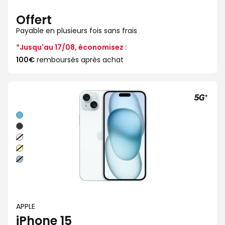
Offert
Payable en plusieurs fois sans frais
*Jusqu'au 17/08, économisez :
100€
remboursés après achat
Bleu
Noir
Rose
Jaune
Vert
APPLE
iPhone 15