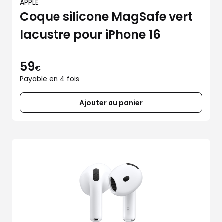
APPLE
Coque silicone MagSafe vert
lacustre pour iPhone 16
59
€
Payable en 4 fois
Ajouter au panier