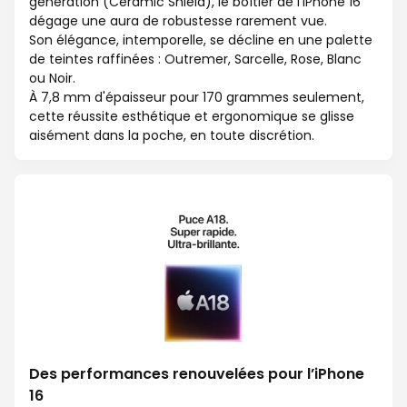
génération (Ceramic Shield), le boîtier de l'iPhone 16
dégage une aura de robustesse rarement vue.
Son élégance, intemporelle, se décline en une palette
de teintes raffinées : Outremer, Sarcelle, Rose, Blanc
ou Noir.
À 7,8 mm d'épaisseur pour 170 grammes seulement,
cette réussite esthétique et ergonomique se glisse
aisément dans la poche, en toute discrétion.
Des performances renouvelées pour l’iPhone
16