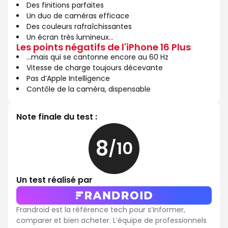
Des finitions parfaites
Un duo de caméras efficace
Des couleurs rafraîchissantes
Un écran très lumineux...
Les points négatifs de l'iPhone 16 Plus
…mais qui se cantonne encore au 60 Hz
Vitesse de charge toujours décevante
Pas d’Apple Intelligence
Contôle de la caméra, dispensable
Note finale du test :
8
/10
8
sur
10
Un test réalisé par
Frandroid est la référence tech pour s’informer,
comparer et bien acheter. L’équipe de professionnels