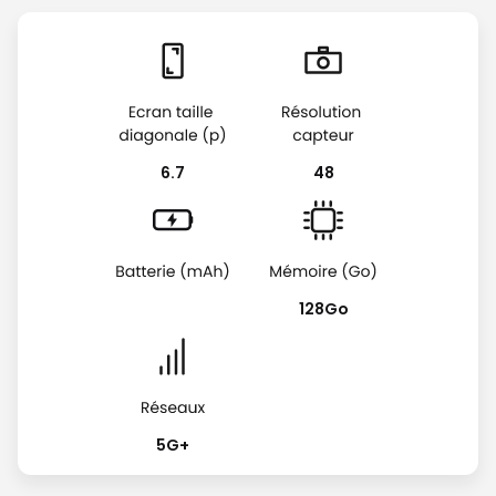
6.7
48
128Go
5G+