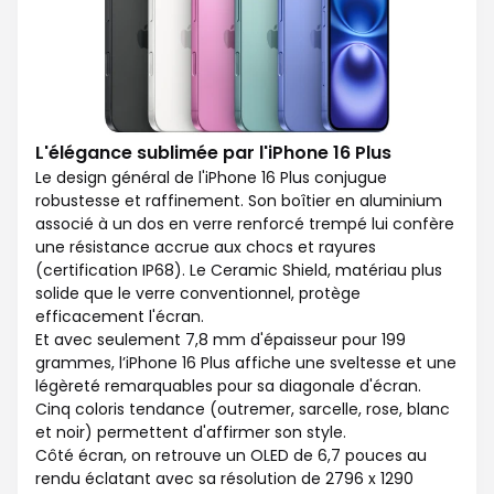
L'élégance sublimée par l'iPhone 16 Plus
Le design général de l'iPhone 16 Plus conjugue
robustesse et raffinement. Son boîtier en aluminium
associé à un dos en verre renforcé trempé lui confère
une résistance accrue aux chocs et rayures
(certification IP68). Le Ceramic Shield, matériau plus
solide que le verre conventionnel, protège
efficacement l'écran.
Et avec seulement 7,8 mm d'épaisseur pour 199
grammes, l’iPhone 16 Plus affiche une sveltesse et une
légèreté remarquables pour sa diagonale d'écran.
Cinq coloris tendance (outremer, sarcelle, rose, blanc
et noir) permettent d'affirmer son style.
Côté écran, on retrouve un OLED de 6,7 pouces au
rendu éclatant avec sa résolution de 2796 x 1290