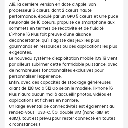
A18, la dernière version en date d’Apple. Son
processeur 6 cœurs, dont 2 cœurs haute
performance, épaulé par un GPU 5 cœurs et une puce
neuronale de 16 cœurs, propulse ce smartphone aux
sommets en termes de réactivité et de fluidité.
L'iPhone 16 Plus fait preuve d'une aisance
déconcertante, qu'il s'agisse des jeux les plus
gourmands en ressources ou des applications les plus
exigeantes.
Le nouveau système d'exploitation mobile iOS 18 vient
par ailleurs sublimer cette formidable puissance, avec
de nombreuses fonctionnalités exclusives pour
personnaliser l'expérience.
Enfin, avec des capacités de stockage généreuses
allant de 128 Go à 512 Go selon le modèle, l'iPhone 16
Plus n'aura aucun mal à accueillir photos, vidéos et
applications et fichiers en nombre.
Un large éventail de connectivités est également au
rendez-vous : USB-C, 5G, double SIM (nano-SIM et
eSIM), tout est prévu pour rester connecté en toutes
circonstances !