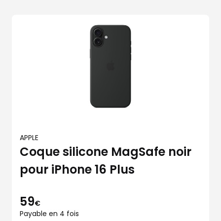
APPLE
Coque silicone MagSafe noir
pour iPhone 16 Plus
59
€
Payable en 4 fois