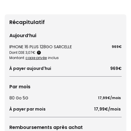
Récapitulatif
Aujourd’hui
IPHONE 16 PLUS 128GO SARCELLE
969€
Dont D3E 3,07€
Montant
copie privée
inclus
À payer aujourd'hui
969€
Par mois
80 Go 5G
 17,99€/mois 
À payer par mois
 17,99€/mois 
Remboursements après achat