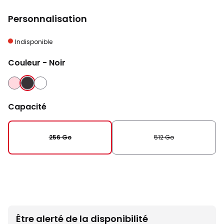
Personnalisation
Indisponible
Couleur
- Noir
ROSE
NOIR
BLANC
Capacité
256 Go
512 Go
Être alerté de la disponibilité