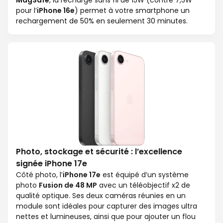
MagSafe
, la recharge sans fil de 15W (contre 7,5W
pour l’
iPhone 16e
) permet à votre smartphone un
rechargement de 50% en seulement 30 minutes.
Photo, stockage et sécurité : l’excellence
signée iPhone 17e
Côté photo, l’
iPhone 17e
est équipé d’un système
photo
Fusion de 48 MP
avec un téléobjectif x2 de
qualité optique. Ses deux caméras réunies en un
module sont idéales pour capturer des images ultra
nettes et lumineuses, ainsi que pour ajouter un flou