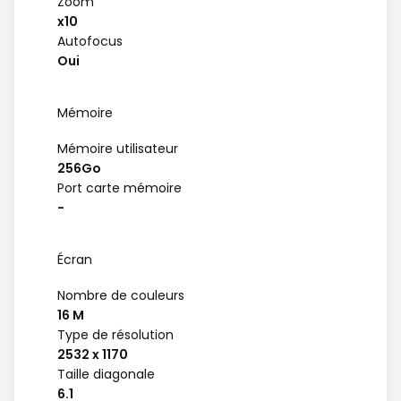
Zoom
x10
Autofocus
Oui
Mémoire
Mémoire utilisateur
256Go
Port carte mémoire
-
Écran
Nombre de couleurs
16 M
Type de résolution
2532 x 1170
Taille diagonale
6.1