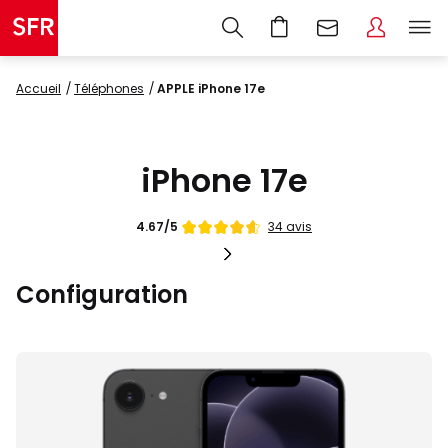
Accueil
Téléphones
APPLE iPhone 17e
iPhone 17e
Note
34 avis
4.67/5
de
Configuration
Images
du
produit