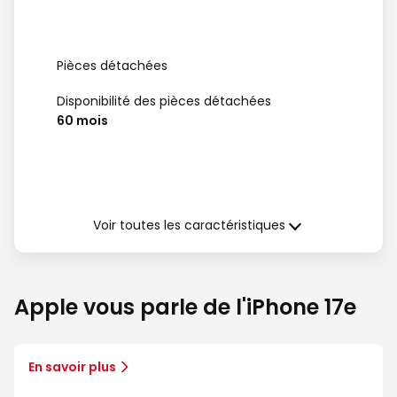
Pièces détachées
Disponibilité des pièces détachées
60 mois
Garantie (à compter de la date de
délivrance)
Voir toutes les caractéristiques
Garantie légale de Conformité
24 mois
Apple vous parle de l'iPhone 17e
En savoir plus