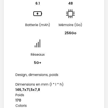
6.1
48
256Go
5G+
Design, dimensions, poids
Dimensions en mm (l * l * h)
146,7x71,5x7,8
Poids
170
Coloris