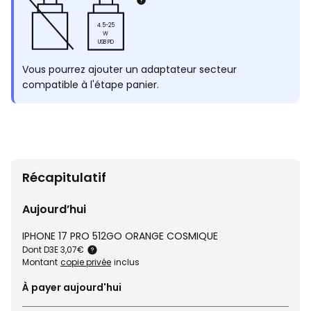
4.5-25
W
USB PD
Vous pourrez ajouter un adaptateur secteur
compatible à l'étape panier.
Récapitulatif
Aujourd’hui
IPHONE 17 PRO 512GO ORANGE COSMIQUE
Dont D3E 3,07€
Montant
copie privée
inclus
À payer aujourd'hui