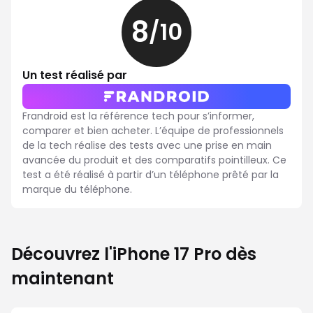
8
/10
8
sur
10
Un test réalisé par
Frandroid est la référence tech pour s’informer,
comparer et bien acheter. L’équipe de professionnels
de la tech réalise des tests avec une prise en main
avancée du produit et des comparatifs pointilleux. Ce
test a été réalisé à partir d’un téléphone prêté par la
marque du téléphone.
Découvrez l'iPhone 17 Pro dès
maintenant