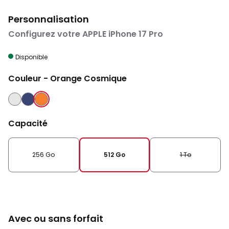
Personnalisation
Configurez votre APPLE iPhone 17 Pro
Disponible
Couleur
- Orange Cosmique
ARGENT
BLEU
ORANGE
INTENSE
COSMIQUE
Capacité
256 Go
512 Go
1 To
Avec ou sans forfait