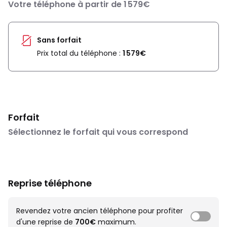
Votre téléphone à partir de 1 579€
Sans forfait
Prix total du téléphone :
1 579€
Forfait
Sélectionnez le forfait qui vous correspond
Reprise téléphone
Revendez votre ancien téléphone pour profiter
d'une reprise de
700€
maximum.