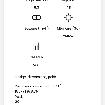
6.3
48
256Go
5G+
Design, dimensions, poids
Dimensions en mm (l * l * h)
150x71,9x8,75
Poids
204