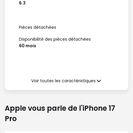
6.3
Pièces détachées
Disponibilité des pièces détachées
60 mois
Garantie (à compter de la date de
délivrance)
Voir toutes les caractéristiques
Garantie légale de Conformité
24 mois
Apple vous parle de l'iPhone 17
Pro