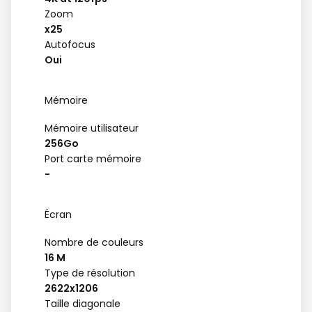
Zoom
x25
Autofocus
Oui
Mémoire
Mémoire utilisateur
256Go
Port carte mémoire
-
Écran
Nombre de couleurs
16 M
Type de résolution
2622x1206
Taille diagonale