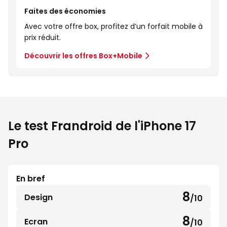
Faites des économies
Avec votre offre box, profitez d’un forfait mobile à
prix réduit.
Découvrir les offres Box+Mobile
Le test Frandroid de l'iPhone 17
Pro
En bref
8
Design
/10
8
sur
8
Ecran
/10