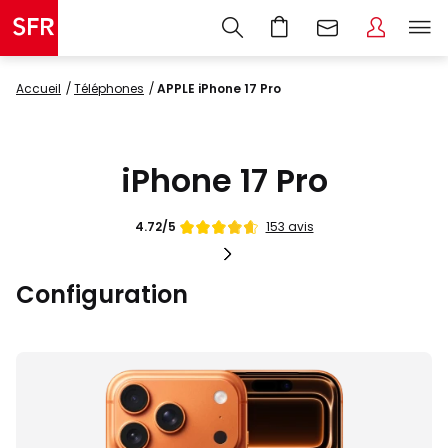
Accueil
Téléphones
APPLE iPhone 17 Pro
iPhone 17 Pro
Note
153 avis
4.72/5
de
Configuration
Images
du
produit