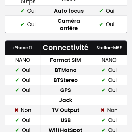
60fps
Oui
Auto focus
Oui
Caméra
Oui
Oui
arrière
Connectivité
iPhone 11
Stellar-M6E
NANO
Format SIM
NANO
Oui
BTMono
Oui
Oui
BTStereo
Oui
Oui
GPS
Oui
Jack
Non
TV Output
Non
Oui
USB
Oui
Oui
Wifi HotSpot
Oui