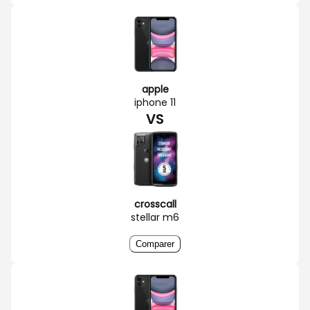
apple
iphone 11
VS
crosscall
stellar m6
Comparer