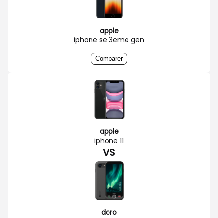
apple
iphone se 3eme gen
Comparer
apple
iphone 11
VS
doro