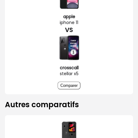
apple
iphone 11
VS
crosscall
stellar x5
Comparer
Autres comparatifs