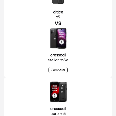
altice
x5
VS
crosscall
stellar m6e
Comparer
crosscall
core m5