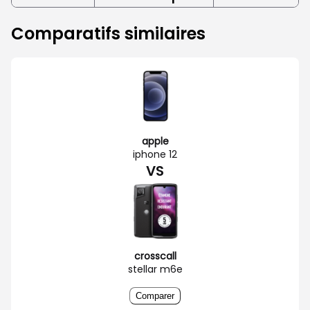
Comparatifs similaires
apple
iphone 12
VS
crosscall
stellar m6e
Comparer