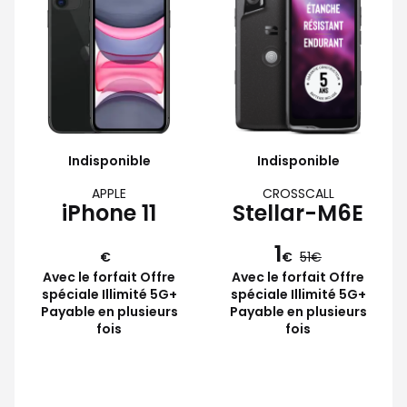
Indisponible
Indisponible
APPLE
CROSSCALL
iPhone 11
Stellar-M6E
1
€
€
51
Avec le forfait Offre
Avec le forfait Offre
spéciale Illimité 5G+
spéciale Illimité 5G+
Payable en plusieurs
Payable en plusieurs
fois
fois