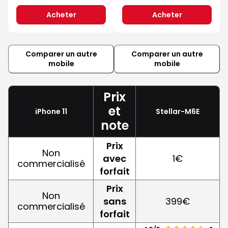
Acheter
Acheter
Comparer un autre
Comparer un autre
mobile
mobile
Prix
et
iPhone 11
Stellar-M6E
note
Prix
Non
avec
1€
commercialisé
forfait
Prix
Non
sans
399€
commercialisé
forfait