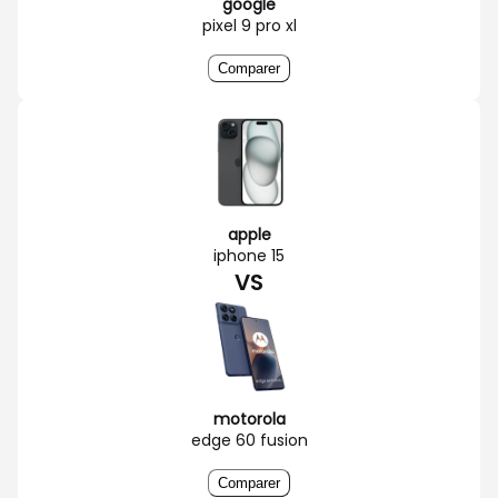
google
pixel 9 pro xl
Comparer
apple
iphone 15
VS
motorola
edge 60 fusion
Comparer