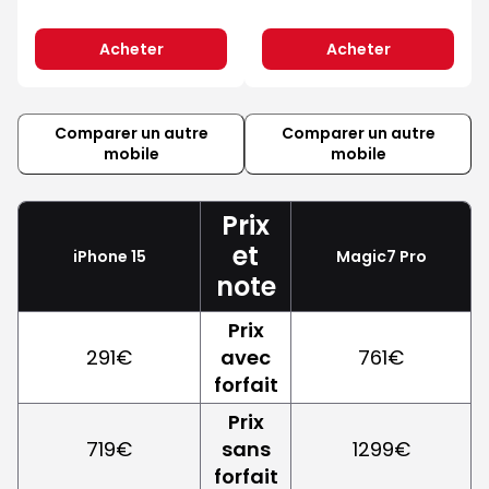
Acheter
Acheter
Comparer un autre
Comparer un autre
mobile
mobile
Prix
et
iPhone 15
Magic7 Pro
note
Prix
291€
avec
761€
forfait
Prix
719€
sans
1299€
forfait