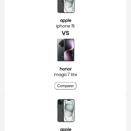
apple
iphone 15
VS
honor
magic7 lite
Comparer
apple