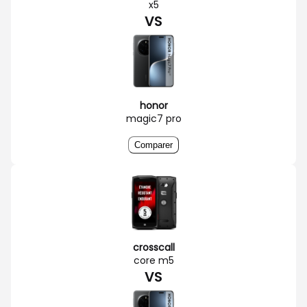
x5
VS
honor
magic7 pro
Comparer
crosscall
core m5
VS