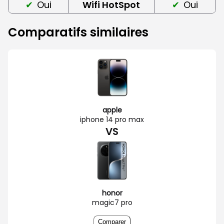
Oui
Wifi HotSpot
Oui
Comparatifs similaires
apple
iphone 14 pro max
VS
honor
magic7 pro
Comparer