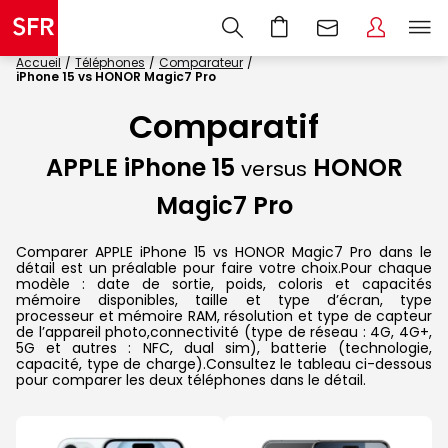
Accueil
Téléphones
Comparateur
iPhone 15 vs HONOR Magic7 Pro
Comparatif
APPLE iPhone 15
HONOR
versus
Magic7 Pro
Comparer APPLE iPhone 15 vs HONOR Magic7 Pro dans le
détail est un préalable pour faire votre choix.Pour chaque
modèle : date de sortie, poids, coloris et capacités
mémoire disponibles, taille et type d’écran, type
processeur et mémoire RAM, résolution et type de capteur
de l’appareil photo,connectivité (type de réseau : 4G, 4G+,
5G et autres : NFC, dual sim), batterie (technologie,
capacité, type de charge).Consultez le tableau ci-dessous
pour comparer les deux téléphones dans le détail.