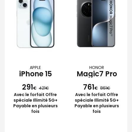
APPLE
HONOR
iPhone 15
Magic7 Pro
291
761
€
421
€
861
Avec le forfait Offre
Avec le forfait Offre
spéciale Illimité 5G+
spéciale Illimité 5G+
Payable en plusieurs
Payable en plusieurs
fois
fois