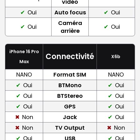
vidéo
Oui
Auto focus
Oui
Caméra
Oui
Oui
arrière
iPhone 16 Pro
Connectivité
X6b
Max
NANO
Format SIM
NANO
Oui
BTMono
Oui
Oui
BTStereo
Oui
Oui
GPS
Oui
Non
Jack
Oui
Non
TV Output
Non
Oui
USB
Oui