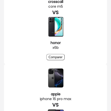
crosscall
core m5
VS
honor
x6b
Comparer
apple
iphone 16 pro max
VS