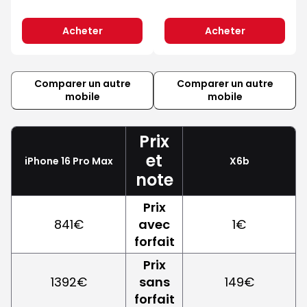
Acheter
Acheter
Comparer un autre
Comparer un autre
mobile
mobile
Prix
et
iPhone 16 Pro Max
X6b
note
Prix
841€
avec
1€
forfait
Prix
1392€
sans
149€
forfait