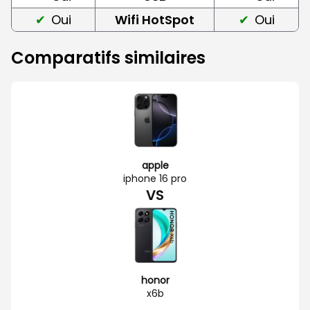
Oui
Wifi HotSpot
Oui
Comparatifs similaires
apple
iphone 16 pro
VS
honor
x6b