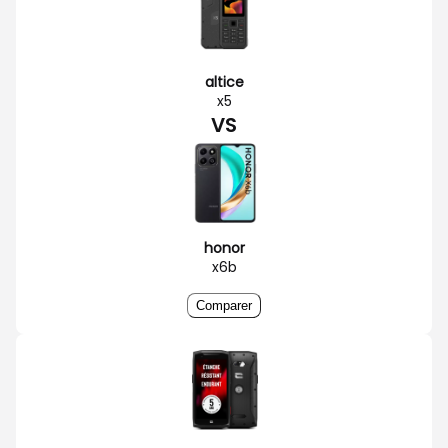
altice
x5
VS
honor
x6b
Comparer