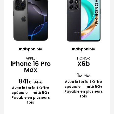
Indisponible
Indisponible
APPLE
HONOR
iPhone 16 Pro
X6b
Max
1
€
21
841
Avec le forfait Offre
€
941
spéciale Illimité 5G+
Avec le forfait Offre
Payable en plusieurs
spéciale Illimité 5G+
fois
Payable en plusieurs
fois