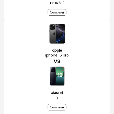
reno16 f
Comparer
apple
iphone 16 pro
VS
xiaomi
13
Comparer