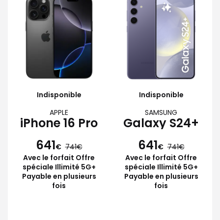
Indisponible
Indisponible
APPLE
SAMSUNG
iPhone 16 Pro
Galaxy S24+
641
641
€
741
€
741
Avec le forfait Offre
Avec le forfait Offre
spéciale Illimité 5G+
spéciale Illimité 5G+
Payable en plusieurs
Payable en plusieurs
fois
fois