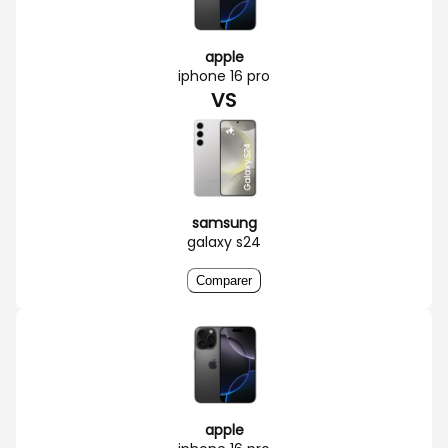
apple
iphone 16 pro
VS
samsung
galaxy s24
Comparer
apple