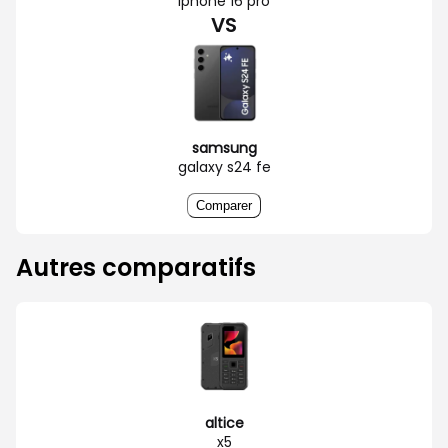
iphone 16 pro
VS
samsung
galaxy s24 fe
Comparer
Autres comparatifs
altice
x5