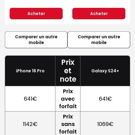
Acheter
Acheter
Comparer un autre
Comparer un autre
mobile
mobile
Prix
et
iPhone 16 Pro
Galaxy S24+
note
Prix
641€
avec
641€
forfait
Prix
1142€
sans
1069€
forfait