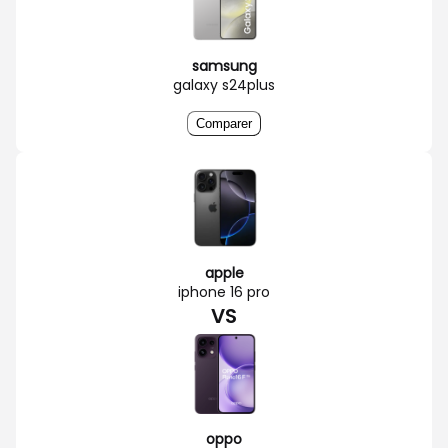
samsung
galaxy s24plus
Comparer
apple
iphone 16 pro
VS
oppo