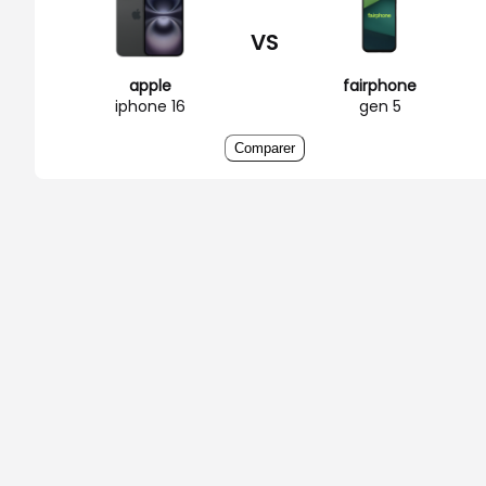
VS
apple
fairphone
iphone 16
gen 5
Comparer