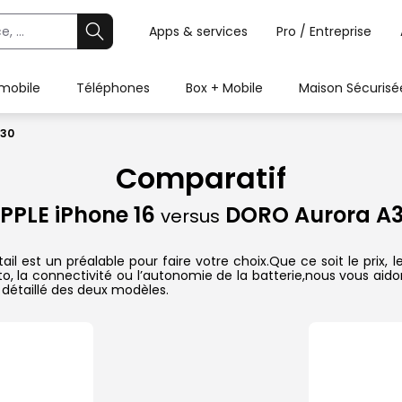
Apps & services
Pro / Entreprise
 mobile
Téléphones
Box + Mobile
Maison Sécurisé
A30
Comparatif
PPLE iPhone 16
DORO Aurora A
versus
l est un préalable pour faire votre choix.Que ce soit le prix,
hoto, la connectivité ou l’autonomie de la batterie,nous vous ai
détaillé des deux modèles.