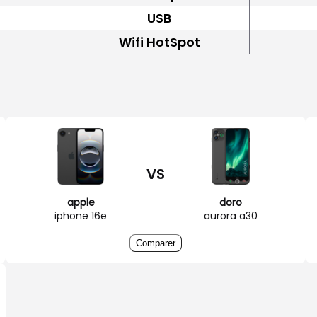
USB
Wifi HotSpot
VS
apple
doro
iphone 16e
aurora a30
Comparer