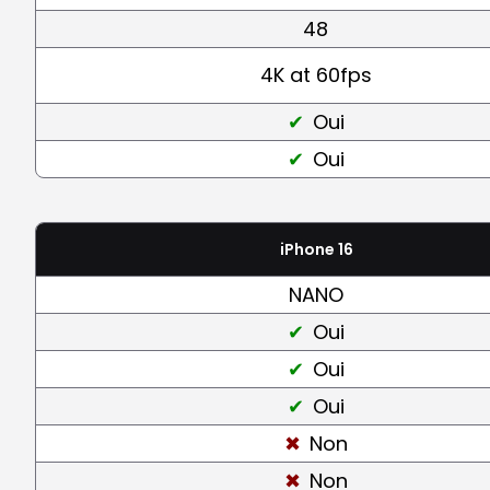
48
4K at 60fps
Oui
Oui
iPhone 16
NANO
Oui
Oui
Oui
Non
Non