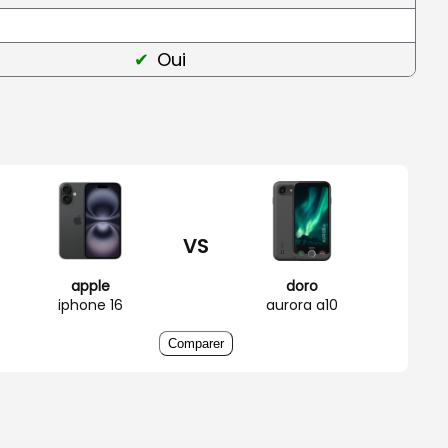
Oui
VS
apple
doro
iphone 16
aurora a10
Comparer