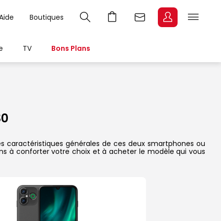
Aide
Boutiques
e
TV
Bons Plans
30
 les caractéristiques générales de ces deux smartphones ou
dons à conforter votre choix et à acheter le modèle qui vous