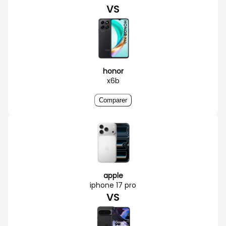
VS
honor
x6b
Comparer
apple
iphone 17 pro
VS