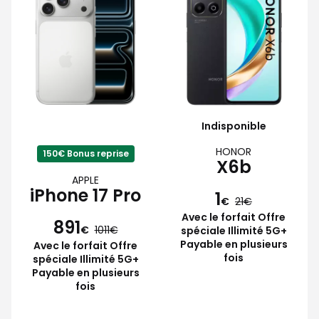
Indisponible
HONOR
150€ Bonus reprise
X6b
APPLE
iPhone 17 Pro
1
€
21
Avec le forfait Offre
891
€
1011
spéciale Illimité 5G+
Payable en plusieurs
Avec le forfait Offre
fois
spéciale Illimité 5G+
Payable en plusieurs
fois