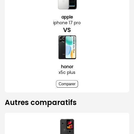
apple
iphone 17 pro
VS
honor
x5c plus
Comparer
Autres comparatifs