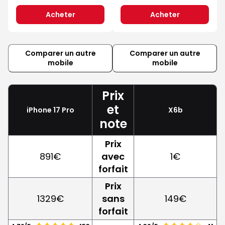
Acheter
Acheter
Comparer un autre
Comparer un autre
mobile
mobile
Prix
et
iPhone 17 Pro
X6b
note
Prix
891€
avec
1€
forfait
Prix
1329€
sans
149€
forfait