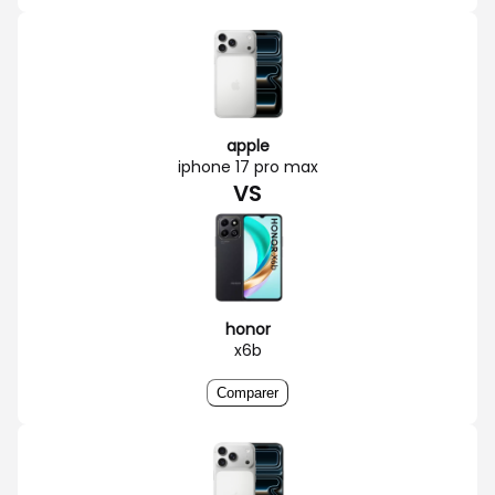
apple
iphone 17 pro max
VS
honor
x6b
Comparer