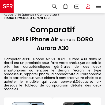
Accueil
Téléphones
Comparateur
iPhone Air vs DORO Aurora A30
Comparatif
APPLE iPhone Air
DORO
versus
Aurora A30
Comparer APPLE iPhone Air vs DORO Aurora A30 dans le
détail est un préalable pour faire votre choix.Que ce soit le
prix, les caractéristiques générales de ces deux
smartphones ou encore le design, l’écran, le type
processeur, l’appareil photo, la connectivité ou l’autonomie
de la batterie,nous vous aidons à conforter votre choix et à
acheter le modèle qui vous convient.Découvrez ci-
dessous le tableau de comparaison détaillé des deux
modèles.