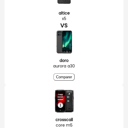
altice
x5
VS
doro
aurora a30
Comparer
crosscall
core m5