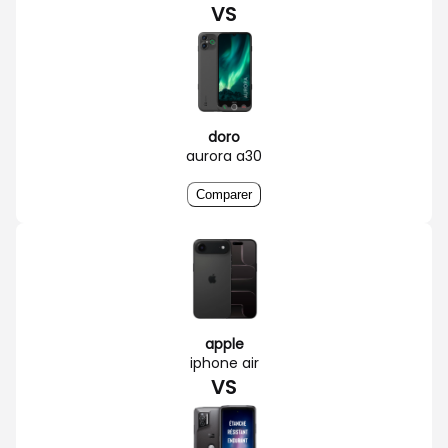
VS
doro
aurora a30
Comparer
apple
iphone air
VS