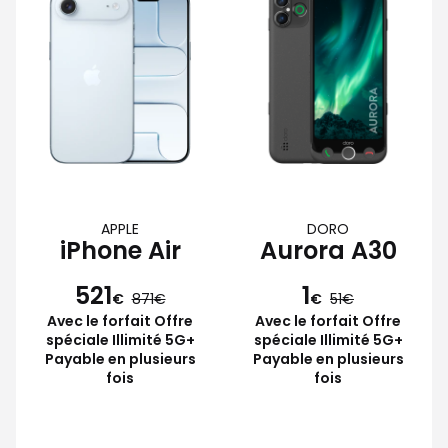
APPLE
DORO
iPhone Air
Aurora A30
521
1
€
871
€
51
Avec le forfait Offre
Avec le forfait Offre
spéciale Illimité 5G+
spéciale Illimité 5G+
Payable en plusieurs
Payable en plusieurs
fois
fois