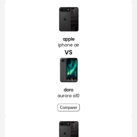
apple
iphone air
VS
doro
aurora a10
Comparer