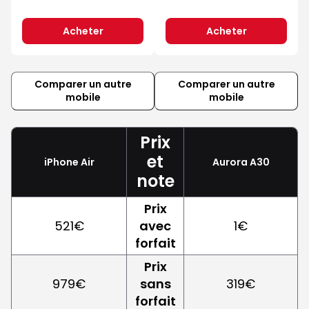
Acheter
Acheter
Comparer un autre
Comparer un autre
mobile
mobile
Prix
et
iPhone Air
Aurora A30
note
Prix
521€
avec
1€
forfait
Prix
979€
sans
319€
forfait