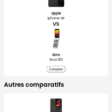
apple
iphone air
VS
doro
leva l30
Comparer
Autres comparatifs