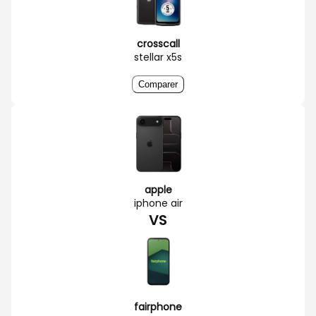
crosscall
stellar x5s
Comparer
apple
iphone air
VS
fairphone