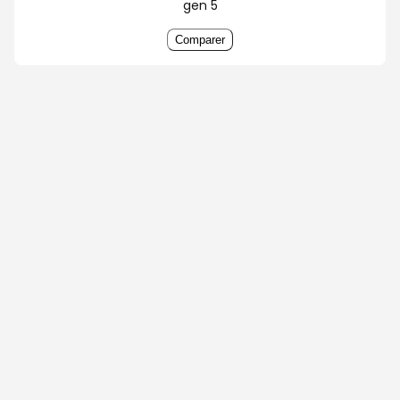
gen 5
Comparer