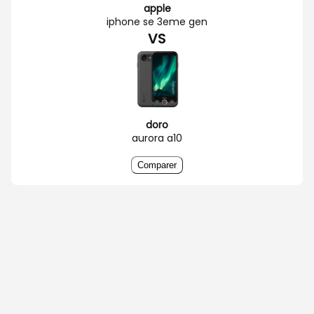
apple
iphone se 3eme gen
VS
doro
aurora a10
Comparer