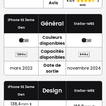
4.5/5
2
Avis
avis
iPhone SE 3eme
Général
Stellar-M6E
Gen
Couleurs
NOIR
NOIR
disponibles
Capacités
128Go
64Go
disponibles
Date de
mars 2022
novembre 2024
sortie
iPhone SE 3eme
Design
Stellar-M6E
Gen
138,4
x
mm