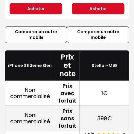
Acheter
Acheter
Comparer un autre
Comparer un autre
mobile
mobile
Prix
et
iPhone SE 3eme Gen
Stellar-M6E
note
Prix
Non
avec
1€
commercialisé
forfait
Prix
Non
sans
399€
commercialisé
forfait