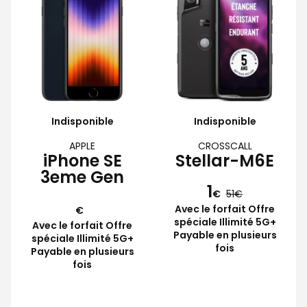
Indisponible
Indisponible
APPLE
CROSSCALL
iPhone SE
Stellar-M6E
3eme Gen
1
€
51
Avec le forfait Offre
€
spéciale Illimité 5G+
Avec le forfait Offre
Payable en plusieurs
spéciale Illimité 5G+
fois
Payable en plusieurs
fois