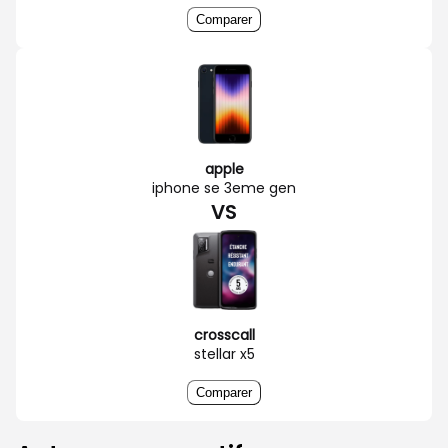
Comparer
apple
iphone se 3eme gen
VS
crosscall
stellar x5
Comparer