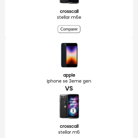
crosscall
stellar m6e
Comparer
apple
iphone se 3eme gen
VS
crosscall
stellar m6