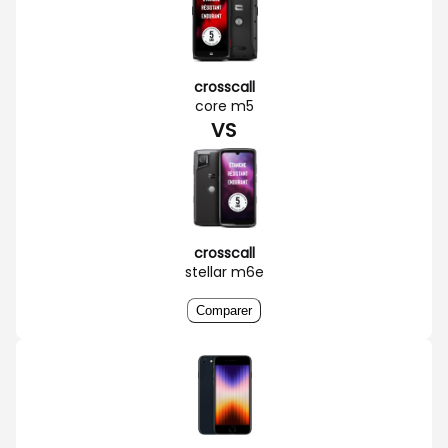
crosscall
core m5
VS
crosscall
stellar m6e
Comparer