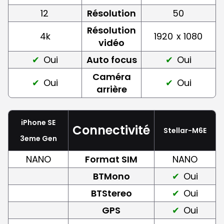
12
Résolution
50
Résolution
4k
1920
x 1080
vidéo
Oui
Auto focus
Oui
Caméra
Oui
Oui
arrière
iPhone SE
Connectivité
Stellar-M6E
3eme Gen
NANO
Format SIM
NANO
BTMono
Oui
BTStereo
Oui
GPS
Oui