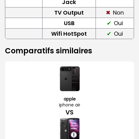
Jack
TV Output
Non
USB
Oui
Wifi HotSpot
Oui
Comparatifs similaires
apple
iphone air
VS