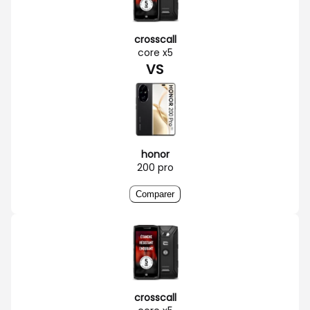
crosscall
core x5
VS
honor
200 pro
Comparer
crosscall