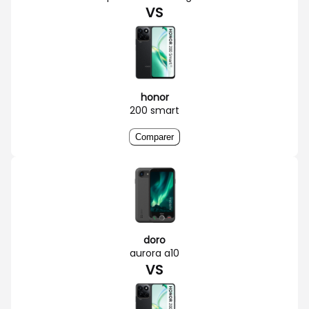
VS
honor
200 smart
Comparer
doro
aurora a10
VS