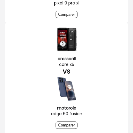
pixel 9 pro xl
Comparer
crosscall
core x5
VS
motorola
edge 60 fusion
Comparer