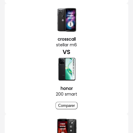
crosscall
stellar m6
VS
honor
200 smart
Comparer