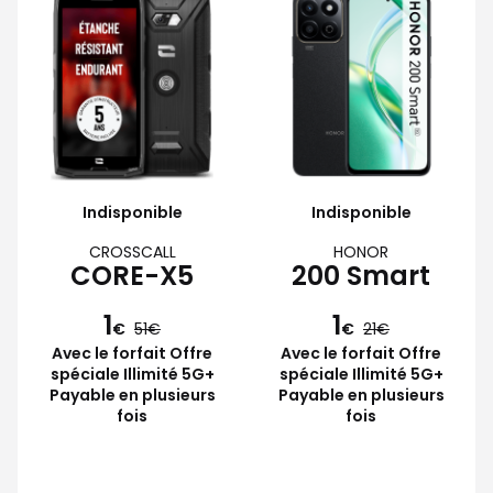
Indisponible
Indisponible
CROSSCALL
HONOR
CORE-X5
200 Smart
1
1
€
51
€
21
Avec le forfait Offre
Avec le forfait Offre
spéciale Illimité 5G+
spéciale Illimité 5G+
Payable en plusieurs
Payable en plusieurs
fois
fois