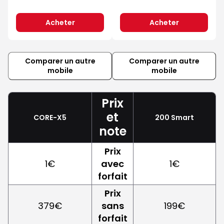
Acheter
Acheter
Comparer un autre
Comparer un autre
mobile
mobile
Prix
et
CORE-X5
200 Smart
note
Prix
1€
avec
1€
forfait
Prix
379€
sans
199€
forfait