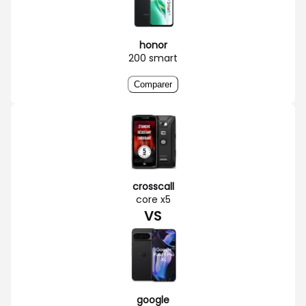
honor
200 smart
Comparer
crosscall
core x5
VS
google