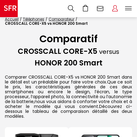
Accueil
Téléphones
Comparateur
CROSSCALL CORE-X5 vs HONOR 200 Smart
Comparatif
CROSSCALL CORE-X5
versus
HONOR 200 Smart
Comparer CROSSCALL CORE-X5 vs HONOR 200 Smart dans
le détail est un préalable pour faire votre choix.Que ce soit
le prix, les caractéristiques générales de ces deux
smartphones ou encore le design, l’écran, le type
processeur, l’appareil photo, la connectivité ou l’autonomie
de la batterie,nous vous aidons à conforter votre choix et à
acheter le modèle qui vous convient.Découvrez ci-
dessous le tableau de comparaison détaillé des deux
modèles.