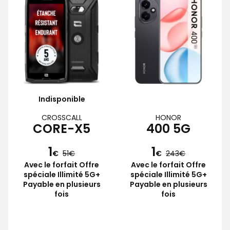
Indisponible
CROSSCALL
HONOR
CORE-X5
400 5G
1
1
€
51
€
243
Avec le forfait Offre
Avec le forfait Offre
spéciale Illimité 5G+
spéciale Illimité 5G+
Payable en plusieurs
Payable en plusieurs
fois
fois