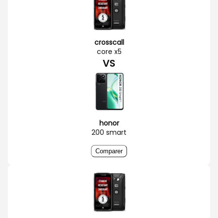
crosscall
core x5
VS
honor
200 smart
Comparer