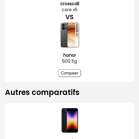
crosscall
core x5
VS
honor
600 5g
Comparer
Autres comparatifs