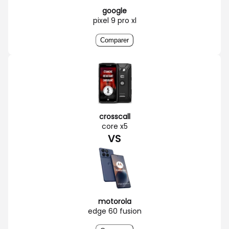
google
pixel 9 pro xl
Comparer
crosscall
core x5
VS
motorola
edge 60 fusion