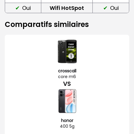
Oui
Wifi HotSpot
Oui
Comparatifs similaires
crosscall
core m6
VS
honor
400 5g