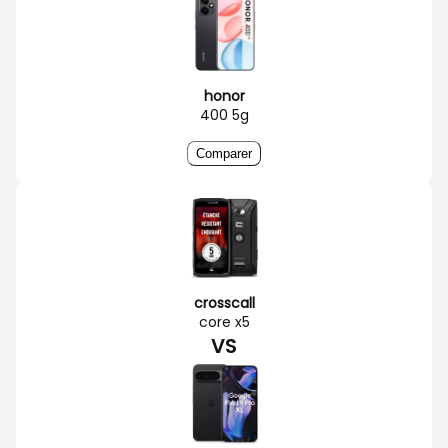
honor
400 5g
Comparer
crosscall
core x5
VS