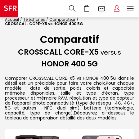
Accueil
Téléphones
Comparateur
CROSSCALL CORE-X5 vs HONOR 400 5G
Comparatif
CROSSCALL CORE-X5
versus
HONOR 400 5G
Comparer CROSSCALL CORE-X5 vs HONOR 400 5G dans le
détail est un préalable pour faire votre choix.Pour chaque
modèle : date de sortie, poids, coloris et capacités
mémoire disponibles, taille et type d’écran, type
processeur et mémoire RAM, résolution et type de capteur
de l’appareil photo,connectivité (type de réseau : 4G, 4G+,
5G et autres : NFC, dual sim), batterie (technologie,
capacité, type de charge).Découvrez ci-dessous le
tableau de comparaison détaillé des deux modèles.