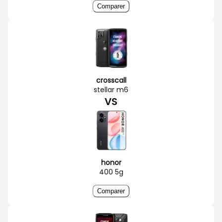
Comparer
crosscall
stellar m6
VS
honor
400 5g
Comparer