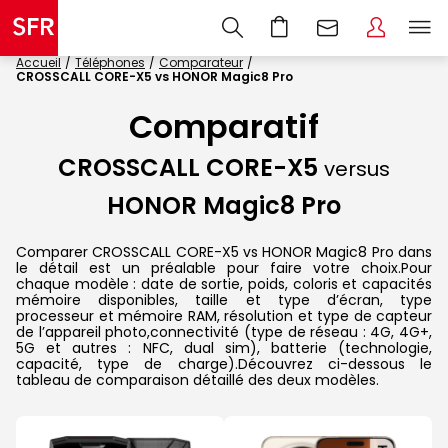
Accueil
Téléphones
Comparateur
CROSSCALL CORE-X5 vs HONOR Magic8 Pro
Comparatif
CROSSCALL CORE-X5
versus
HONOR Magic8 Pro
Comparer CROSSCALL CORE-X5 vs HONOR Magic8 Pro dans
le détail est un préalable pour faire votre choix.Pour
chaque modèle : date de sortie, poids, coloris et capacités
mémoire disponibles, taille et type d’écran, type
processeur et mémoire RAM, résolution et type de capteur
de l’appareil photo,connectivité (type de réseau : 4G, 4G+,
5G et autres : NFC, dual sim), batterie (technologie,
capacité, type de charge).Découvrez ci-dessous le
tableau de comparaison détaillé des deux modèles.