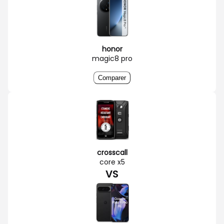
honor
magic8 pro
Comparer
crosscall
core x5
VS