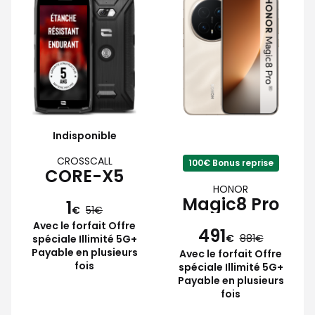
Indisponible
CROSSCALL
100€ Bonus reprise
CORE-X5
HONOR
Magic8 Pro
1
€
51
Avec le forfait Offre
491
€
881
spéciale Illimité 5G+
Payable en plusieurs
Avec le forfait Offre
fois
spéciale Illimité 5G+
Payable en plusieurs
fois