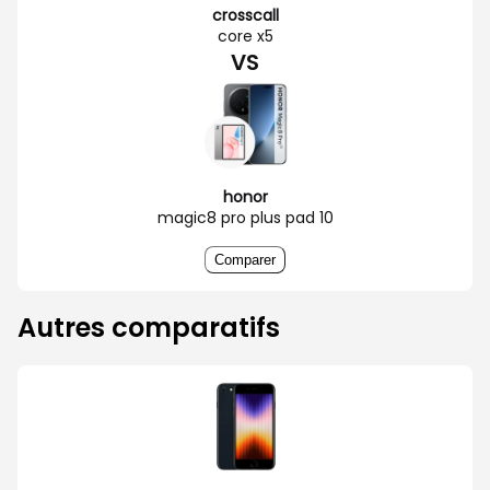
crosscall
core x5
VS
honor
magic8 pro plus pad 10
Comparer
Autres comparatifs