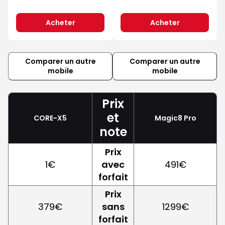
Acheter
Acheter
Comparer un autre
Comparer un autre
mobile
mobile
Prix
et
CORE-X5
Magic8 Pro
note
Prix
1€
avec
491€
forfait
Prix
379€
sans
1299€
forfait