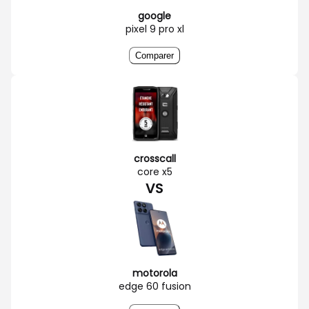
google
pixel 9 pro xl
Comparer
crosscall
core x5
VS
motorola
edge 60 fusion