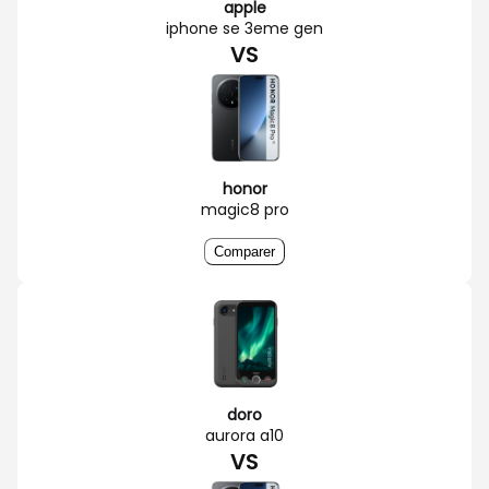
apple
iphone se 3eme gen
VS
honor
magic8 pro
Comparer
doro
aurora a10
VS