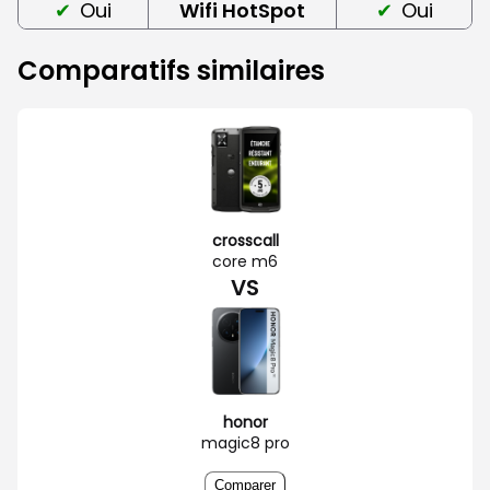
Oui
Wifi HotSpot
Oui
Comparatifs similaires
crosscall
core m6
VS
honor
magic8 pro
Comparer