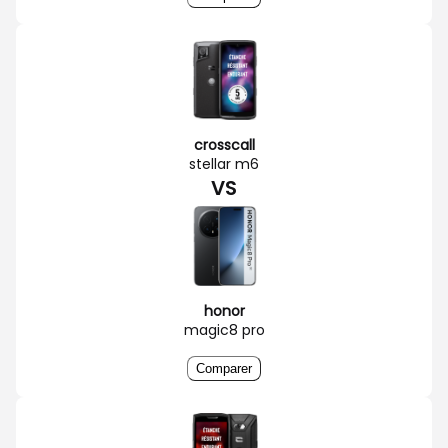
crosscall
stellar m6
VS
honor
magic8 pro
Comparer