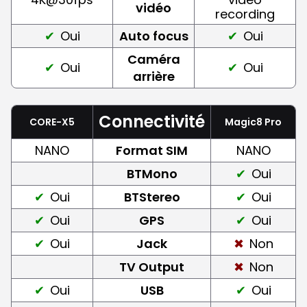
vidéo
recording
Oui
Auto focus
Oui
Caméra
Oui
Oui
arrière
Connectivité
CORE-X5
Magic8 Pro
NANO
Format SIM
NANO
BTMono
Oui
Oui
BTStereo
Oui
Oui
GPS
Oui
Oui
Jack
Non
TV Output
Non
Oui
USB
Oui