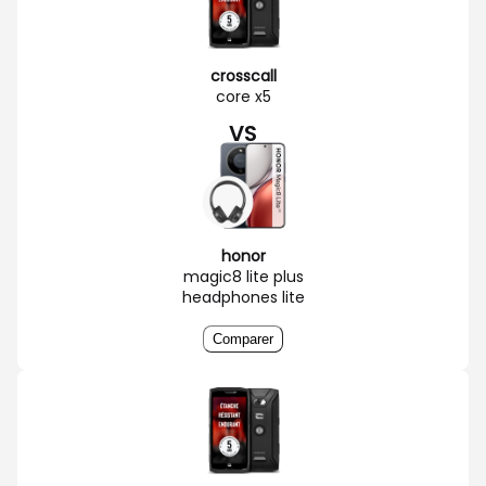
crosscall
core x5
VS
honor
magic8 lite plus
headphones lite
Comparer