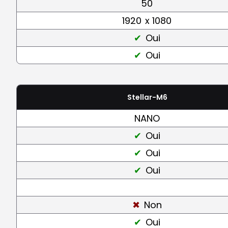
50
1920
x 1080
Oui
Oui
Stellar-M6
NANO
Oui
Oui
Oui
Non
Oui