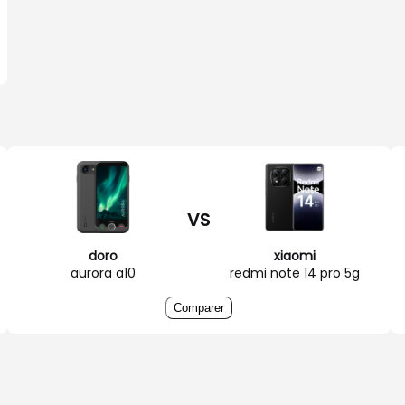
VS
doro
xiaomi
aurora a10
redmi note 14 pro 5g
Comparer