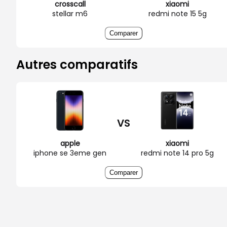
crosscall
xiaomi
stellar m6
redmi note 15 5g
Comparer
Autres comparatifs
VS
apple
xiaomi
iphone se 3eme gen
redmi note 14 pro 5g
Comparer