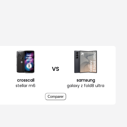
VS
crosscall
samsung
stellar m6
galaxy z fold8 ultra
Comparer