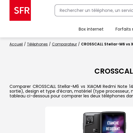
Box internet
Forfaits
Client Box SFR, ajouter une offre Maison Sécurisée
Accueil
Téléphones
Comparateur
CROSSCALL Stellar-M6 vs X
CROSSCALL
Comparer CROSSCALL Stellar-M6 vs XIAOMI Redmi Note 14 Pro
sortie), design et type d’écran, matériel (type processeur,
tableau ci-dessous pour comparer les deux téléphones dans