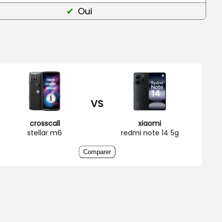
Oui
VS
crosscall
xiaomi
stellar m6
redmi note 14 5g
Comparer