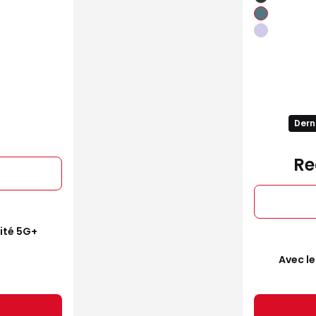
Dern
Re
mité 5G+
Avec le