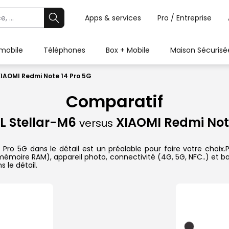
Apps & services
Pro / Entreprise
 mobile
Téléphones
Box + Mobile
Maison Sécurisé
IAOMI Redmi Note 14 Pro 5G
Comparatif
 Stellar-M6
XIAOMI Redmi Note
versus
 5G dans le détail est un préalable pour faire votre choix.Pr
 mémoire RAM), appareil photo, connectivité (4G, 5G, NFC..) et b
 le détail.