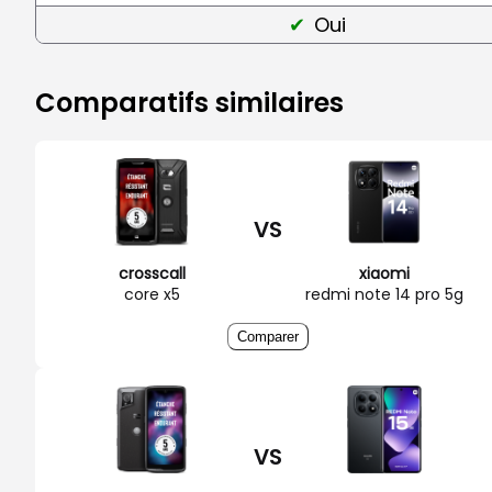
Oui
Comparatifs similaires
VS
crosscall
xiaomi
core x5
redmi note 14 pro 5g
Comparer
VS