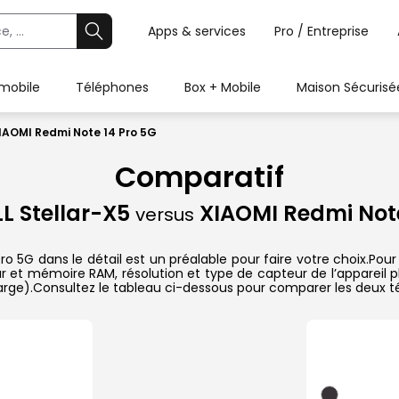
Apps & services
Pro / Entreprise
 mobile
Téléphones
Box + Mobile
Maison Sécurisé
IAOMI Redmi Note 14 Pro 5G
Comparatif
 Stellar-X5
XIAOMI Redmi Note
versus
5G dans le détail est un préalable pour faire votre choix.Pour 
ur et mémoire RAM, résolution et type de capteur de l’appareil p
harge).Consultez le tableau ci-dessous pour comparer les deux té