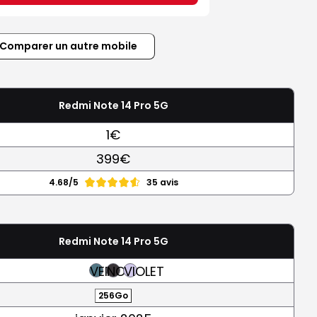
Comparer un autre mobile
Redmi Note 14 Pro 5G
1€
399€
4.68/5
35 avis
Redmi Note 14 Pro 5G
VERT
NOIR
VIOLET
256Go