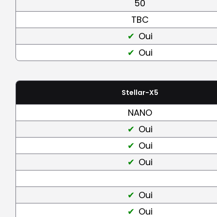
50
TBC
Oui
Oui
Stellar-X5
NANO
Oui
Oui
Oui
Oui
Oui