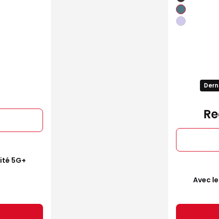
Dern
Re
mité 5G+
Avec le