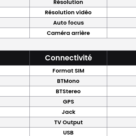
Résolution
Résolution vidéo
Auto focus
Caméra arrière
Connectivité
Format SIM
BTMono
BTStereo
GPS
Jack
TV Output
USB