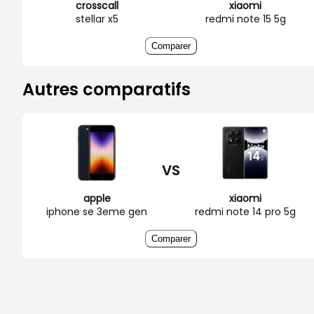
crosscall
xiaomi
stellar x5
redmi note 15 5g
Comparer
Autres comparatifs
VS
apple
xiaomi
iphone se 3eme gen
redmi note 14 pro 5g
Comparer