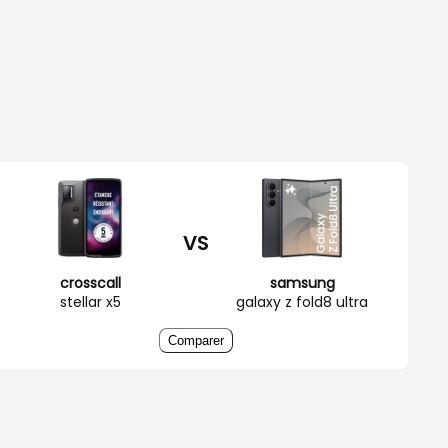
VS
crosscall
samsung
stellar x5
galaxy z fold8 ultra
Comparer