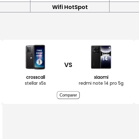
Wifi HotSpot
VS
crosscall
xiaomi
stellar x5s
redmi note 14 pro 5g
Comparer