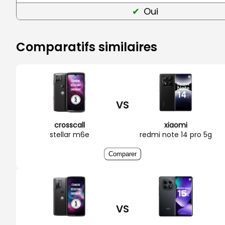
Oui
Comparatifs similaires
VS
crosscall
xiaomi
stellar m6e
redmi note 14 pro 5g
Comparer
VS