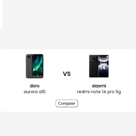
VS
doro
xiaomi
aurora a10
redmi note 14 pro 5g
Comparer