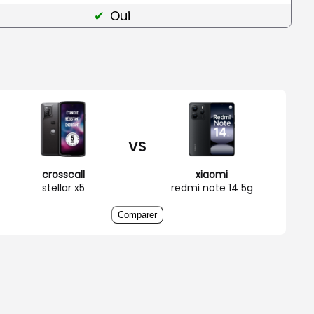
Oui
VS
crosscall
xiaomi
stellar x5
redmi note 14 5g
Comparer