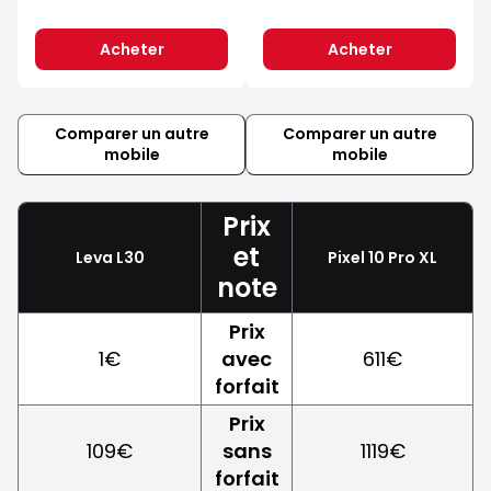
Acheter
Acheter
Comparer un autre
Comparer un autre
mobile
mobile
Prix
et
Leva L30
Pixel 10 Pro XL
note
Prix
1€
avec
611€
forfait
Prix
109€
sans
1119€
forfait