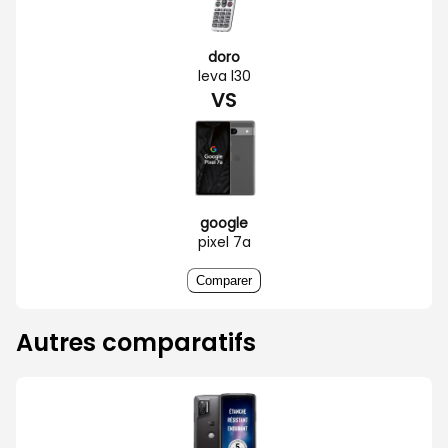
doro
leva l30
VS
google
pixel 7a
Comparer
Autres comparatifs