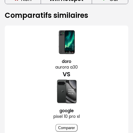
Comparatifs similaires
doro
aurora a30
VS
google
pixel 10 pro xl
Comparer