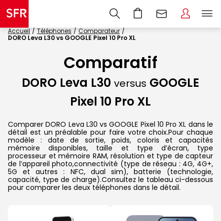
Accueil
Téléphones
Comparateur
DORO Leva L30 vs GOOGLE Pixel 10 Pro XL
Comparatif
DORO Leva L30
GOOGLE
versus
Pixel 10 Pro XL
Comparer DORO Leva L30 vs GOOGLE Pixel 10 Pro XL dans le
détail est un préalable pour faire votre choix.Pour chaque
modèle : date de sortie, poids, coloris et capacités
mémoire disponibles, taille et type d’écran, type
processeur et mémoire RAM, résolution et type de capteur
de l’appareil photo,connectivité (type de réseau : 4G, 4G+,
5G et autres : NFC, dual sim), batterie (technologie,
capacité, type de charge).Consultez le tableau ci-dessous
pour comparer les deux téléphones dans le détail.