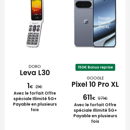
DORO
150€ Bonus reprise
Leva L30
GOOGLE
Pixel 10 Pro XL
1
€
21
Avec le forfait Offre
611
€
971
spéciale Illimité 5G+
Payable en plusieurs
Avec le forfait Offre
fois
spéciale Illimité 5G+
Payable en plusieurs
fois