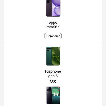
oppo
reno16 f
Comparer
fairphone
gen 6
VS