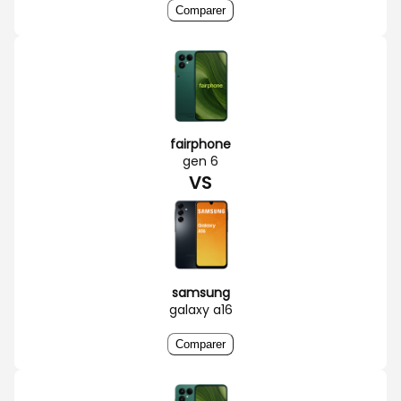
Comparer
fairphone
gen 6
VS
samsung
galaxy a16
Comparer