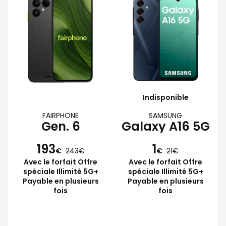
Indisponible
FAIRPHONE
SAMSUNG
Gen. 6
Galaxy A16 5G
193
1
€
243
€
21
Avec le forfait Offre
Avec le forfait Offre
spéciale Illimité 5G+
spéciale Illimité 5G+
Payable en plusieurs
Payable en plusieurs
fois
fois