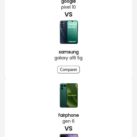
google
pixel 10
VS
samsung
galaxy a16 5g
Comparer
fairphone
gen 6
VS