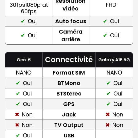
Résolution
30fps1080p at
FHD
vidéo
60fps
Oui
Auto focus
Oui
Caméra
Oui
Oui
arrière
Connectivité
Gen. 6
Galaxy A16 5G
NANO
Format SIM
NANO
Oui
BTMono
Oui
Oui
BTStereo
Oui
Oui
GPS
Oui
Non
Jack
Non
Non
TV Output
Non
Oui
USB