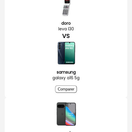
doro
leva l30
VS
samsung
galaxy a16 5g
Comparer