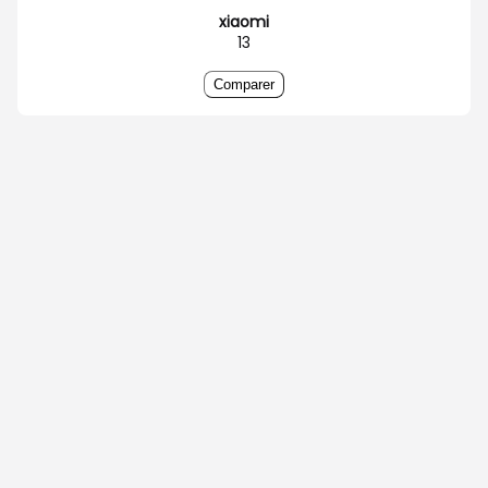
xiaomi
13
Comparer