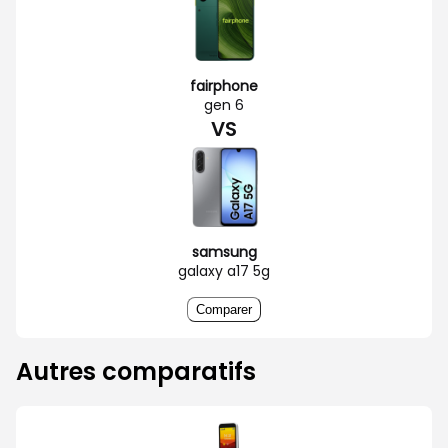
fairphone
gen 6
VS
samsung
galaxy a17 5g
Comparer
Autres comparatifs