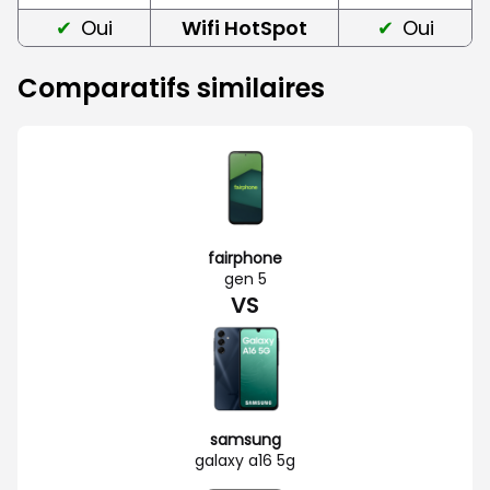
Oui
Wifi HotSpot
Oui
Comparatifs similaires
fairphone
gen 5
VS
samsung
galaxy a16 5g