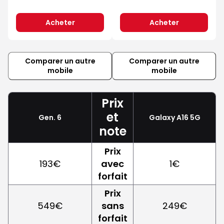
Acheter
Acheter
Comparer un autre
Comparer un autre
mobile
mobile
Prix
et
Gen. 6
Galaxy A16 5G
note
Prix
193€
avec
1€
forfait
Prix
549€
sans
249€
forfait