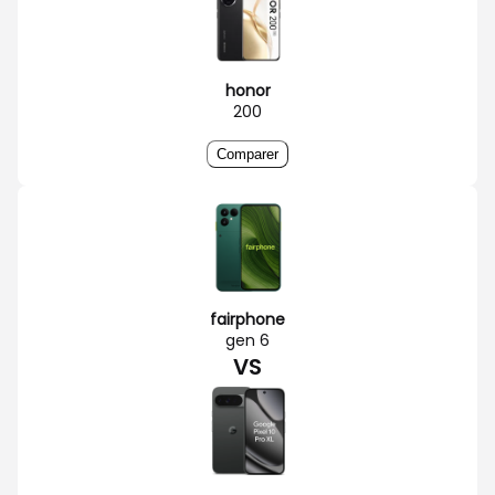
honor
200
Comparer
fairphone
gen 6
VS