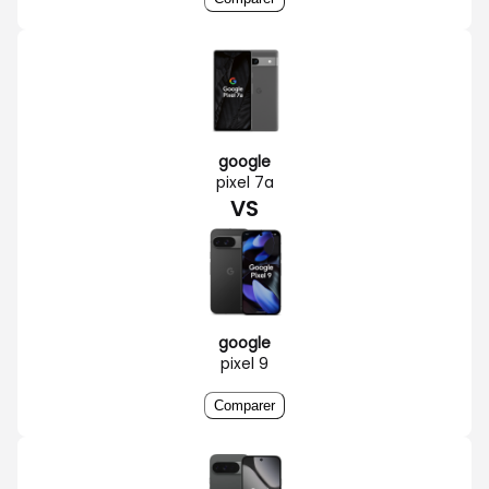
google
pixel 7a
VS
google
pixel 9
Comparer