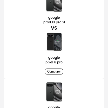
google
pixel 10 pro xl
VS
google
pixel 8 pro
Comparer
google