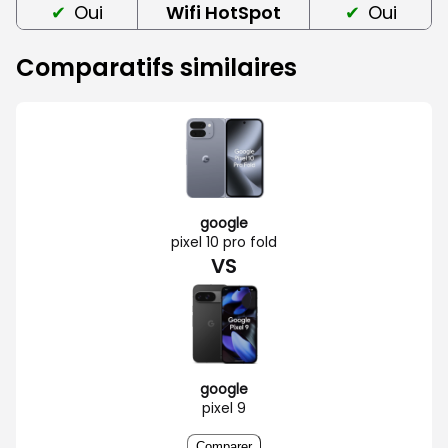
Oui
Wifi HotSpot
Oui
Comparatifs similaires
google
pixel 10 pro fold
VS
google
pixel 9
Comparer