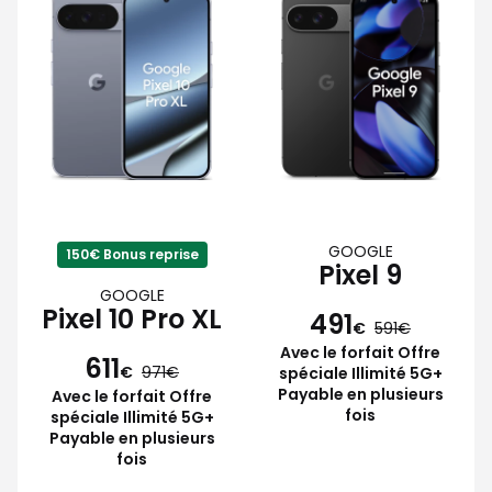
GOOGLE
150€ Bonus reprise
Pixel 9
GOOGLE
Pixel 10 Pro XL
491
€
591
Avec le forfait Offre
611
€
971
spéciale Illimité 5G+
Payable en plusieurs
Avec le forfait Offre
fois
spéciale Illimité 5G+
Payable en plusieurs
fois