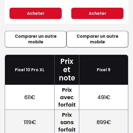
Acheter
Acheter
Comparer un autre
Comparer un autre
mobile
mobile
Prix
et
Pixel 10 Pro XL
Pixel 9
note
Prix
611€
avec
491€
forfait
Prix
1119€
sans
899€
forfait