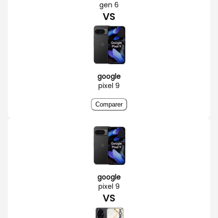
gen 6
VS
google
pixel 9
Comparer
google
pixel 9
VS