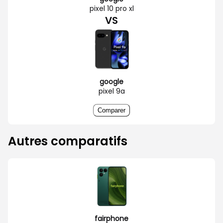
pixel 10 pro xl
VS
google
pixel 9a
Comparer
Autres comparatifs
fairphone