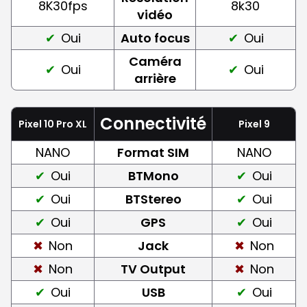
8K30fps
8k30
vidéo
Oui
Auto focus
Oui
Caméra
Oui
Oui
arrière
Connectivité
Pixel 10 Pro XL
Pixel 9
NANO
Format SIM
NANO
Oui
BTMono
Oui
Oui
BTStereo
Oui
Oui
GPS
Oui
Non
Jack
Non
Non
TV Output
Non
Oui
USB
Oui