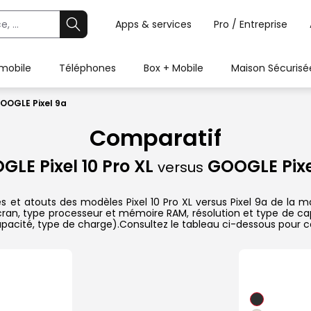
Apps & services
Pro / Entreprise
 mobile
Téléphones
Box + Mobile
Maison Sécurisé
GOOGLE Pixel 9a
Comparatif
LE Pixel 10 Pro XL
GOOGLE Pixe
versus
es et atouts des modèles Pixel 10 Pro XL versus Pixel 9a de la
écran, type processeur et mémoire RAM, résolution et type de ca
capacité, type de charge).Consultez le tableau ci-dessous pour 