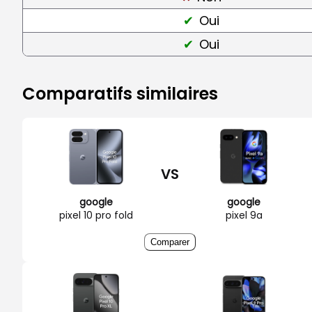
Oui
Oui
Comparatifs similaires
VS
google
google
pixel 10 pro fold
pixel 9a
Comparer