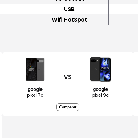
USB
Wifi HotSpot
VS
google
google
pixel 7a
pixel 9a
Comparer