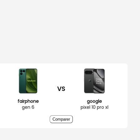
VS
fairphone
google
gen 6
pixel 10 pro xl
Comparer