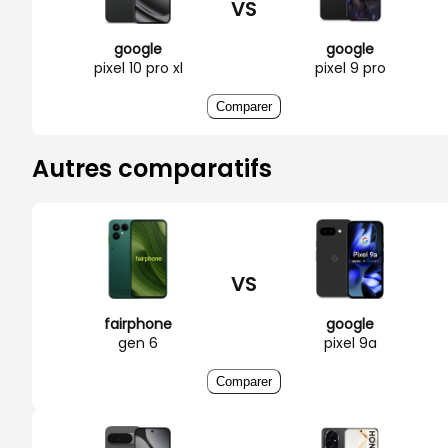
VS
google
google
pixel 10 pro xl
pixel 9 pro
Comparer
Autres comparatifs
VS
fairphone
google
gen 6
pixel 9a
Comparer