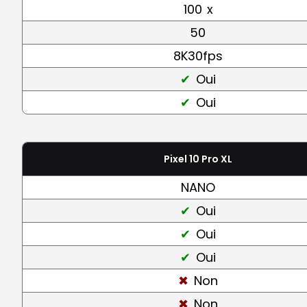
100
x
50
8K30fps
Oui
Oui
Pixel 10 Pro XL
NANO
Oui
Oui
Oui
Non
Non