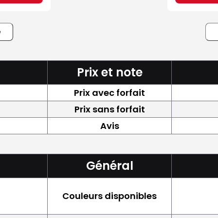
e
Prix et note
Prix avec forfait
Prix sans forfait
Avis
Général
Couleurs disponibles