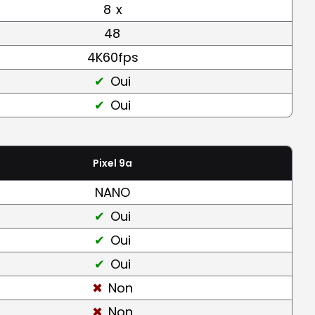
8
x
48
4K60fps
Oui
Oui
Pixel 9a
NANO
Oui
Oui
Oui
Non
Non