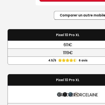
Comparer un autre mobil
Pixel 10 Pro XL
611€
1119€
4.5/5
6 avis
Pixel 10 Pro XL
GRIS
NOIR
VERT
PORCELAINE