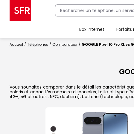
Box internet
Forfaits
Client Box SFR, ajouter une offre Maison Sécurisée
Accueil
Téléphones
Comparateur
GOOGLE Pixel 10 Pro XL vs 
GOOG
Vous souhaitez comparer dans le détail les caractéristiqu
coloris et capacités mémoire disponibles, taille et type d’
4G+, 5G et autres : NFC, dual sim), batterie (technologie, 