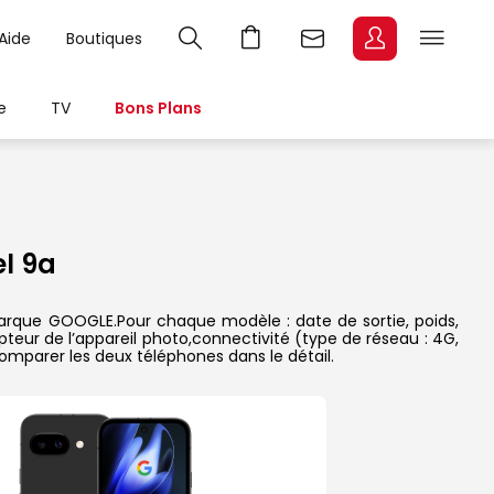
Aide
Boutiques
e
TV
Bons Plans
l 9a
 marque GOOGLE.Pour chaque modèle : date de sortie, poids,
pteur de l’appareil photo,connectivité (type de réseau : 4G,
comparer les deux téléphones dans le détail.