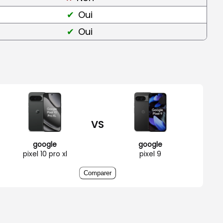
Oui
Oui
VS
google
google
pixel 10 pro xl
pixel 9
Comparer