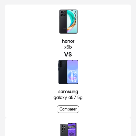
honor
x6b
VS
samsung
galaxy a57 5g
Comparer