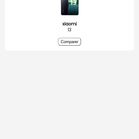
xiaomi
13
Comparer