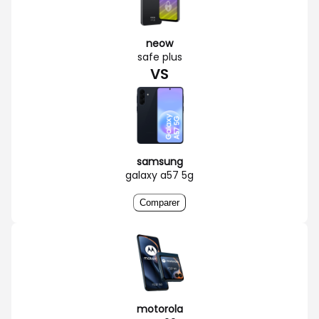
neow
safe plus
VS
samsung
galaxy a57 5g
Comparer
motorola