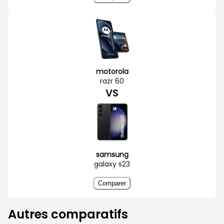
motorola
razr 60
VS
samsung
galaxy s23
Comparer
Autres comparatifs