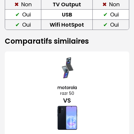
Non
TV Output
Non
Oui
USB
Oui
Oui
Wifi HotSpot
Oui
Comparatifs similaires
motorola
razr 50
VS