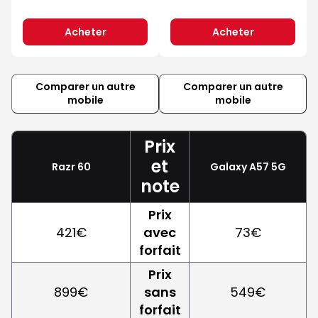
Acheter
Acheter
Comparer un autre
Comparer un autre
mobile
mobile
Prix
et
Razr 60
Galaxy A57 5G
note
Prix
421€
avec
73€
forfait
Prix
899€
sans
549€
forfait