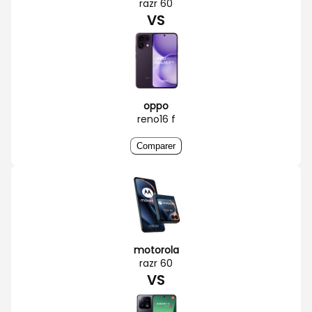
razr 60
VS
oppo
reno16 f
Comparer
motorola
razr 60
VS