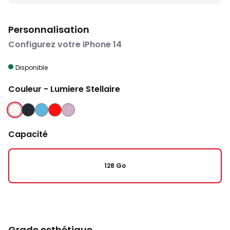
Personnalisation
Configurez votre iPhone 14
Disponible
Couleur
- Lumiere Stellaire
LUMIERE
MINUIT
BLEU
ROUGE
MAUVE
STELLAIRE
Capacité
128 Go
Grade esthétique