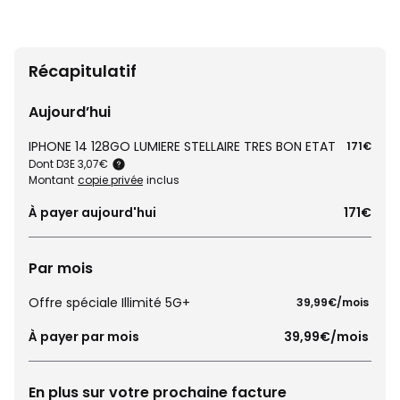
Récapitulatif
Aujourd’hui
IPHONE 14 128GO LUMIERE STELLAIRE TRES BON ETAT
171€
Dont D3E 3,07€
Montant
copie privée
inclus
À payer aujourd'hui
171€
Par mois
Offre spéciale Illimité 5G+
 39,99€/mois 
À payer par mois
 39,99€/mois 
En plus sur votre prochaine facture