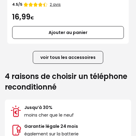
Note
2 avis
4.5/5
de
16,99
€
Ajouter au panier
voir tous les accessoires
4 raisons de choisir un téléphone
reconditionné
Jusqu’à 30%
moins cher que le neuf
Garantie légale 24 mois
également sur la batterie