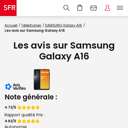
Accueil
Téléphones
SAMSUNG Galaxy A16
Les avis sur Samsung Galaxy A16
Les avis sur Samsung
Galaxy A16
Note générale :
Note
4.72/5
de
Rapport qualité Prix :
Note
4.82/5
de
Autonomie