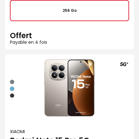
256 Go
Offert
Payable en 4 fois
Gris
Bleu
Noir
XIAOMI