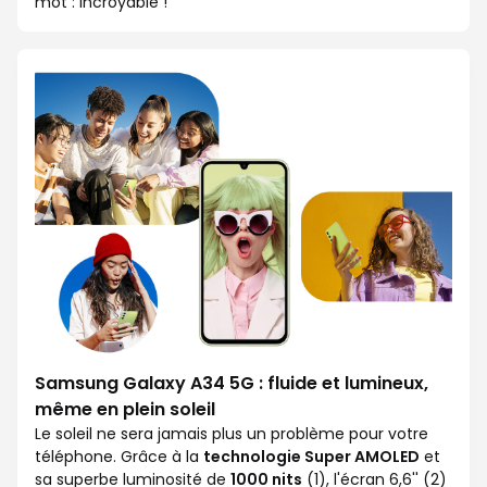
mot : incroyable !
Samsung Galaxy A34 5G : fluide et lumineux,
même en plein soleil
Le soleil ne sera jamais plus un problème pour votre
téléphone. Grâce à la
technologie Super AMOLED
et
sa superbe luminosité de
1000 nits
(1), l'écran 6,6'' (2)