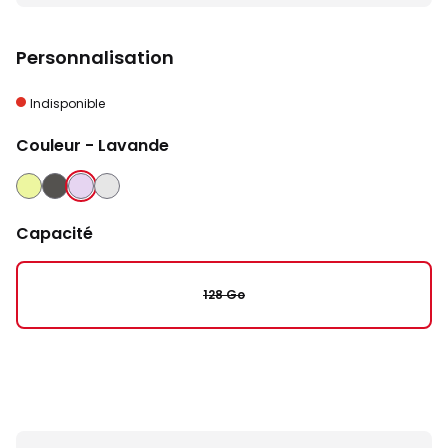
Personnalisation
Indisponible
Couleur
- Lavande
LIME
GRAPHITE
LAVANDE
ARGENT
Capacité
128 Go