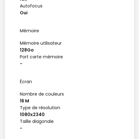
Autofocus
Oui
Mémoire
Mémoire utilisateur
128Go
Port carte mémoire
-
Écran
Nombre de couleurs
16 M
Type de résolution
1080x2340
Taille diagonale
-