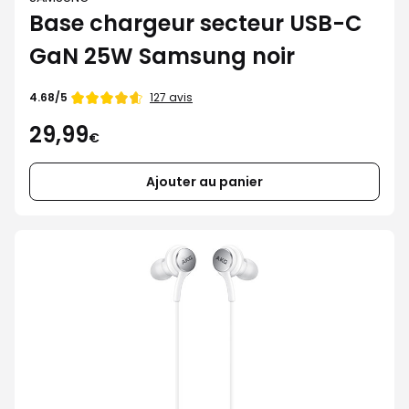
Base chargeur secteur USB-C
GaN 25W Samsung noir
Note
127 avis
4.68/5
de
29,99
€
Ajouter au panier