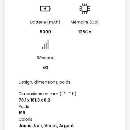
5000
128Go
5G
Design, dimensions, poids
Dimensions en mm (l * l * h)
78.1 x 161.3 x 8.2
Poids
199
Coloris
Jaune, Noir, Violet, Argent