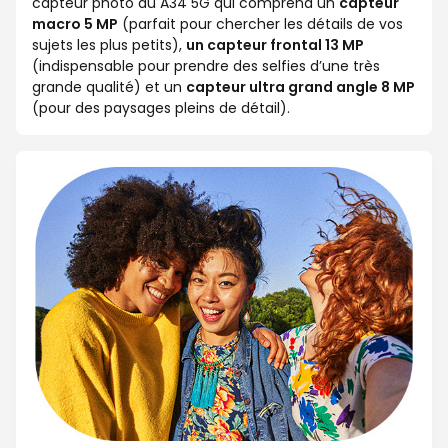
capteur photo du A34 5G qui comprend un
capteur
macro 5 MP
(parfait pour chercher les détails de vos
sujets les plus petits),
un capteur frontal 13 MP
(indispensable pour prendre des selfies d’une très
grande qualité) et un
capteur ultra grand angle 8 MP
(pour des paysages pleins de détail).