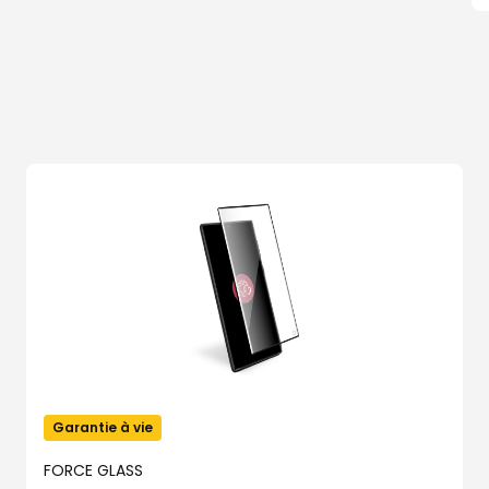
Garantie à vie
FORCE GLASS