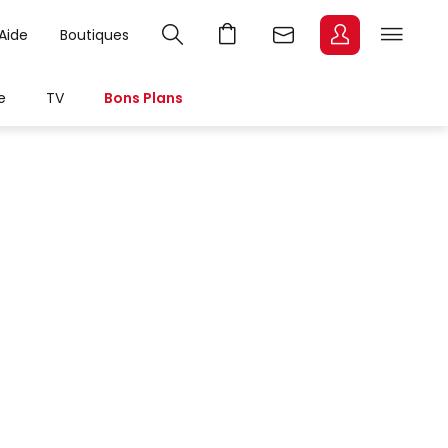
Aide
Boutiques
e
TV
Bons Plans