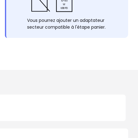
10-45
W
USB PD
Vous pourrez ajouter un adaptateur
secteur compatible à l'étape panier.