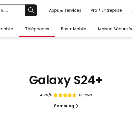
Apps & services
Pro / Entreprise
 mobile
Téléphones
Box + Mobile
Maison Sécurisé
Galaxy S24+
Note
68 avis
4.75/5
de
Samsung