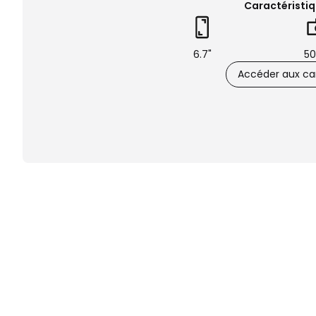
Caractéristiq
6.7"
50
Accéder aux car