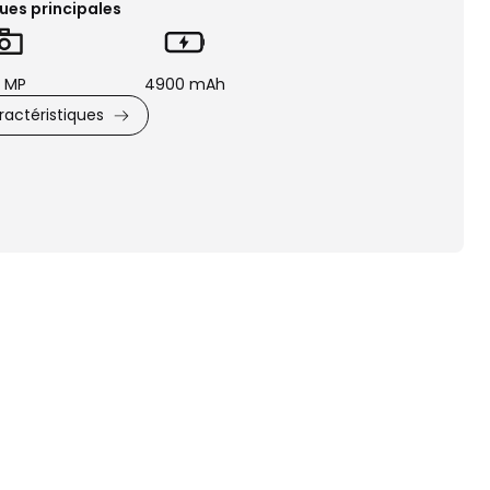
ues principales
 MP
4900 mAh
actéristiques