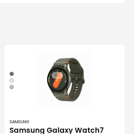
Vert
Crème
Argent
SAMSUNG
Samsung Galaxy Watch7