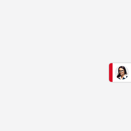
S'informer
Aide