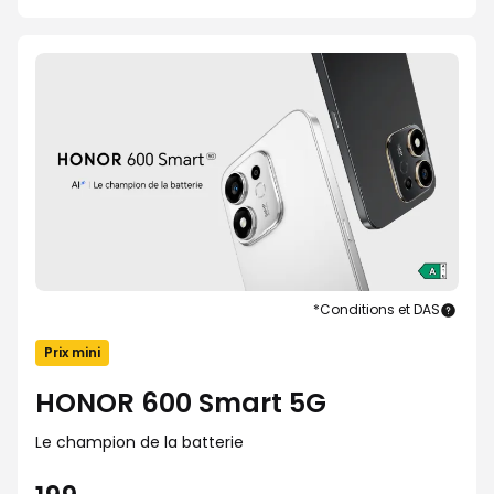
*Conditions et DAS
HON
600
Prix mini
Smar
5G
HONOR 600 Smart 5G
Le champion de la batterie