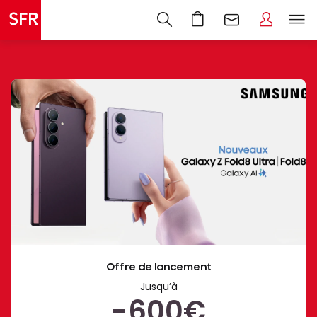
Nouveaux
Offre de lancement
Galaxy
Jusqu’à
Z
-600€
Fold8