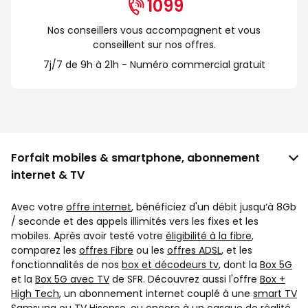
1099
Nos conseillers vous accompagnent et vous
conseillent sur nos offres.
7j/7 de 9h à 21h - Numéro commercial gratuit
Forfait mobiles & smartphone, abonnement
internet & TV
Avec votre
offre internet
, bénéficiez d'un débit jusqu‘à 8Gb
/ seconde et des appels illimités vers les fixes et les
mobiles. Après avoir testé votre
éligibilité à la fibre
,
comparez les
offres Fibre
ou les
offres ADSL
, et les
fonctionnalités de nos
box et décodeurs tv
, dont la
Box 5G
et la
Box 5G avec TV
de SFR. Découvrez aussi l'offre
Box +
High Tech
, un abonnement internet couplé à une
smart TV