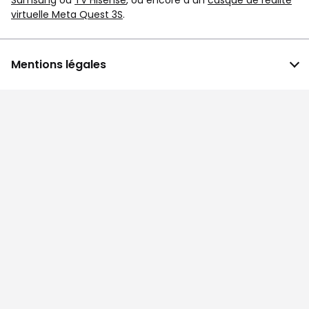
Samsung
ou
TV Hisense
, ou encore à un
casque de réalité
virtuelle Meta Quest 3S
.
Mentions légales