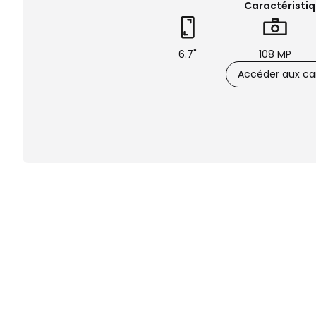
Caractéristiq
6.7"
108 MP
Accéder aux car