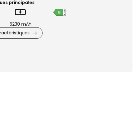
ues principales
5230 mAh
actéristiques