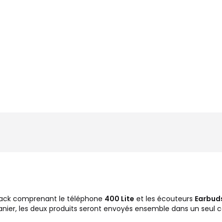
pack comprenant le téléphone
400 Lite
et les écouteurs
Earbud
panier, les deux produits seront envoyés ensemble dans un seul co