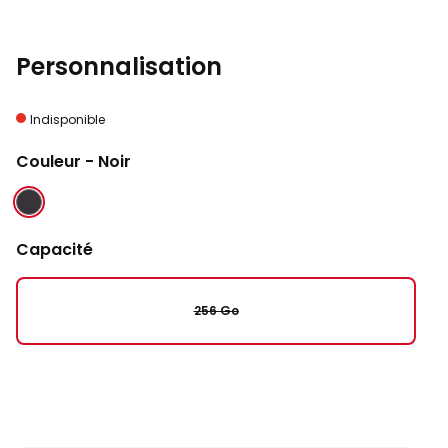
Personnalisation
Indisponible
Couleur
- Noir
NOIR
Capacité
256 Go