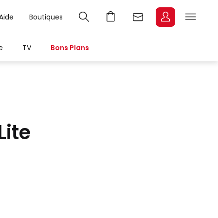
Aide
Boutiques
e
TV
Bons Plans
Lite