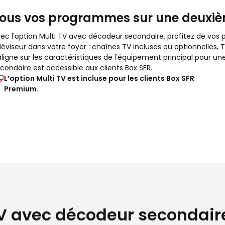
ous vos programmes sur une deuxi
ec l'option Multi TV avec décodeur secondaire, profitez de vo
léviseur dans votre foyer : chaînes TV incluses ou optionnelles,
aligne sur les caractéristiques de l'équipement principal pour u
condaire est accessible aux clients Box SFR.
L’option Multi TV est incluse pour les clients Box SFR
Premium.
TV avec décodeur secondair