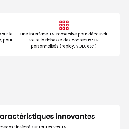
 sur le
Une interface TV immersive pour découvrir
, pour
toute la richesse des contenus SFR,
personnalisés (replay, VOD, etc.)
aractéristiques innovantes
mecast intégré sur toutes vos TV.