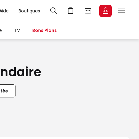
Aide
Boutiques
e
TV
Bons Plans
ondaire
ctée