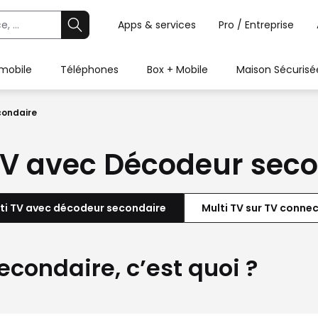
Apps & services
Pro / Entreprise
 mobile
Téléphones
Box + Mobile
Maison Sécurisé
condaire
TV avec Décodeur sec
ti TV avec décodeur secondaire
Multi TV sur TV conne
condaire, c’est quoi ?