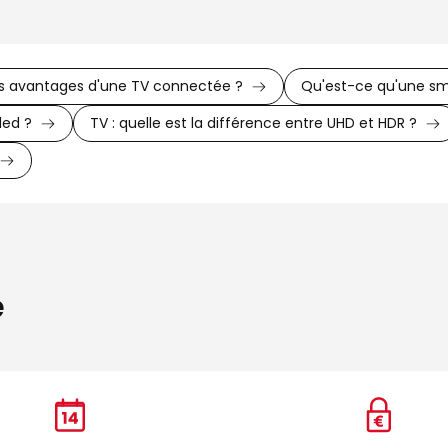
es avantages d'une TV connectée ?
Qu'est-ce qu'une sm
led ?
TV : quelle est la différence entre UHD et HDR ?
e