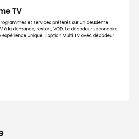
ème TV
s programmes et services préférés sur un deuxième
 TV à la demande, restart, VOD. Le décodeur secondaire
ne expérience unique. L’option Multi TV avec décodeur
e