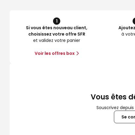
1
Si vous êtes nouveau client,
Ajoutez
choisissez votre offre SFR
à votr
et validez votre panier
Voir les offres box
Vous êtes dé
Souscrivez depuis
Se co