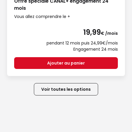
Offre spéciale CANAL+ engagement 24
mois
Vous allez comprendre le +
19,99
€ /mois
pendant 12 mois puis 24,99€/mois
Engagement 24 mois
Ajouter au panier
Voir toutes les options