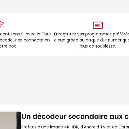
ent sans fil avec la Fibre
Enregistrez vos programmes préférés
 décodeur se connecte en
cloud grâce au disque dur numérique
otre box.
plus de souplesse.
Un décodeur secondaire aux c
Profitez d’une image 4K HDR, d’Android TV et de Chro