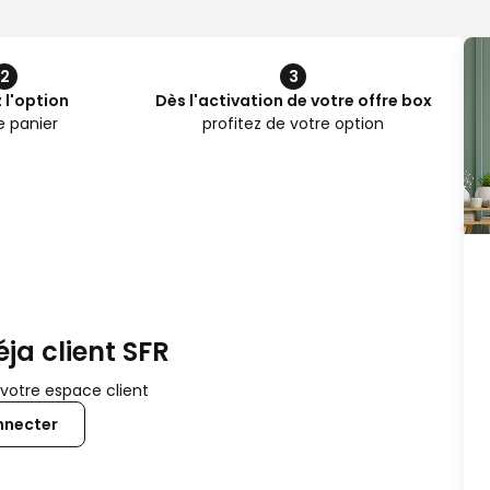
2
3
 l'option
Dès l'activation de votre offre box
e panier
profitez de votre option
ja client SFR
 votre espace client
nnecter