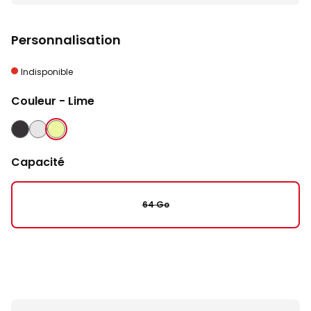
Personnalisation
Indisponible
Couleur
- Lime
NOIR
ARGENT
LIME
Capacité
64 Go