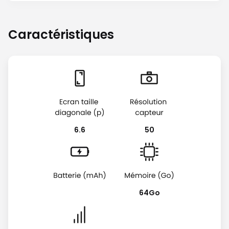
Caractéristiques
6.6
50
64Go