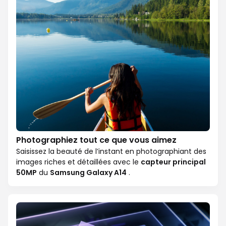
Photographiez tout ce que vous aimez
Saisissez la beauté de l’instant en photographiant des
images riches et détaillées avec le
capteur principal
50MP
du
Samsung Galaxy A14
.