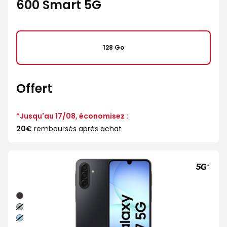
600 Smart 5G
128 Go
Offert
*Jusqu'au 17/08, économisez :
20€
remboursés après achat
Noir
Gris
Bleu