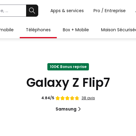
Apps & services
Pro / Entreprise
 mobile
Téléphones
Box + Mobile
Maison Sécurisé
100€ Bonus reprise
Galaxy Z Flip7
Note
38 avis
4.84/5
de
Samsung