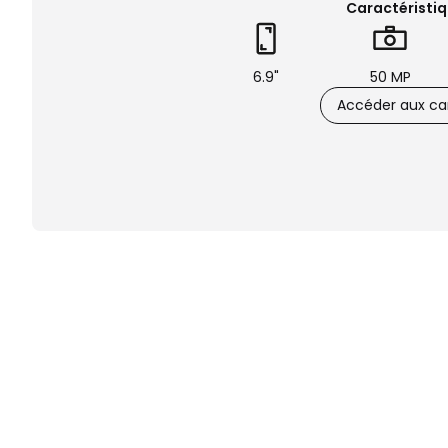
Caractéristiq
6.9"
50 MP
Accéder aux car