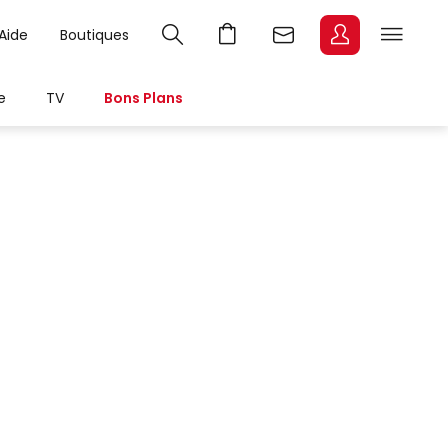
Aide
Boutiques
e
TV
Bons Plans