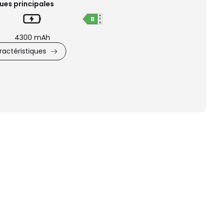
ues principales
4300 mAh
actéristiques