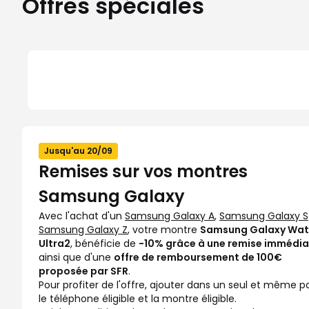
Offres spéciales
Jusqu'au 20/09
Remises sur vos montres
Samsung Galaxy
Avec l'achat d'un
Samsung Galaxy A
,
Samsung Galaxy S
Samsung Galaxy Z
, votre montre
Samsung Galaxy Wa
Ultra2
, bénéficie de
-10% grâce à une remise immédi
ainsi que d'une
offre de remboursement de 100€
proposée par SFR
.
Pour profiter de l'offre, ajouter dans un seul et même p
le téléphone éligible et la montre éligible.