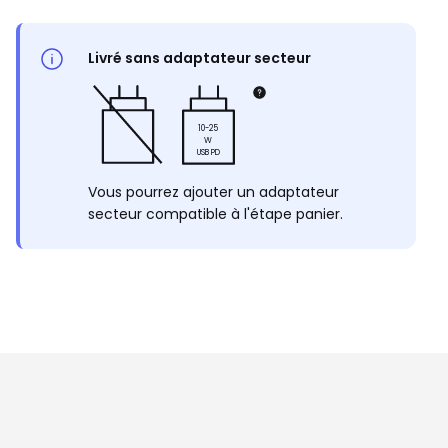
Livré sans adaptateur secteur
10-25
W
USB PD
Vous pourrez ajouter un adaptateur
secteur compatible à l'étape panier.