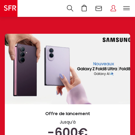
Nouveaux
Offre de lancement
Galaxy
Jusqu’à
Z
-600€
Fold8