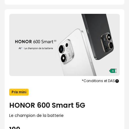
*Conditions et DAS
HON
600
Prix mini
Smar
5G
HONOR 600 Smart 5G
Le champion de la batterie