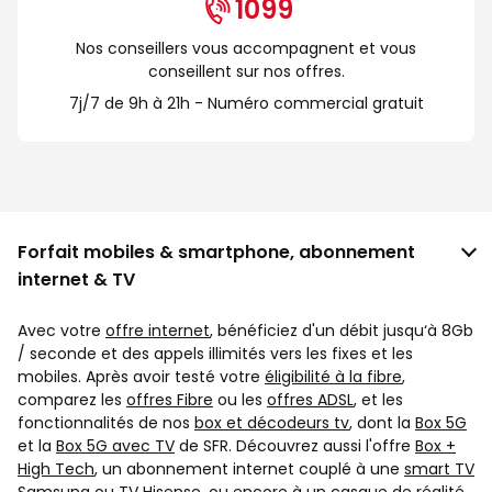
1099
Nos conseillers vous accompagnent et vous
conseillent sur nos offres.
7j/7 de 9h à 21h - Numéro commercial gratuit
Forfait mobiles & smartphone, abonnement
internet & TV
Avec votre
offre internet
, bénéficiez d'un débit jusqu‘à 8Gb
/ seconde et des appels illimités vers les fixes et les
mobiles. Après avoir testé votre
éligibilité à la fibre
,
comparez les
offres Fibre
ou les
offres ADSL
, et les
fonctionnalités de nos
box et décodeurs tv
, dont la
Box 5G
et la
Box 5G avec TV
de SFR. Découvrez aussi l'offre
Box +
High Tech
, un abonnement internet couplé à une
smart TV