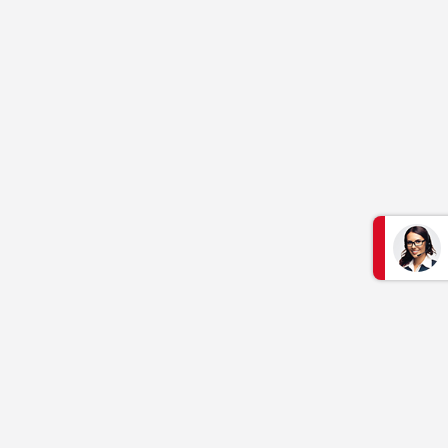
S'informer
Aide