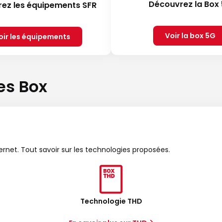
Découvrez la Box
ez les équipements SFR
Voir la box 5G
oir les équipements
es Box
ternet. Tout savoir sur les technologies proposées.
Technologie THD