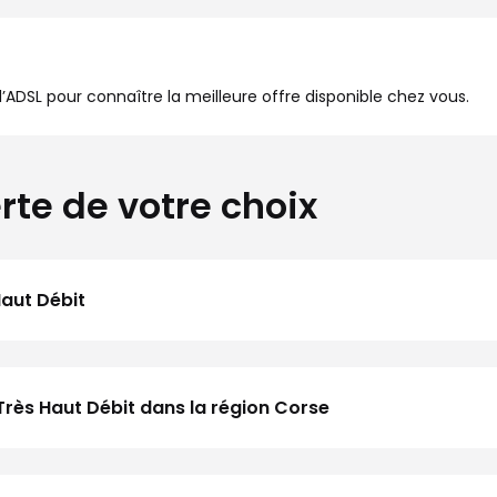
à l’ADSL pour connaître la meilleure offre disponible chez vous.
rte de votre choix
Haut Débit
Très Haut Débit dans la région Corse