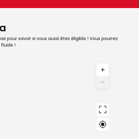
na
e pour savoir si vous aussi êtes éligible ! Vous pourrez
fluide !
+
−