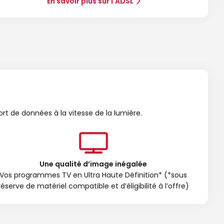
En savoir plus sur l'ADSL
ort de données à la vitesse de la lumière.
Une qualité d’image inégalée
Vos programmes TV en Ultra Haute Définition* (*sous
réserve de matériel compatible et d’éligibilité à l’offre)