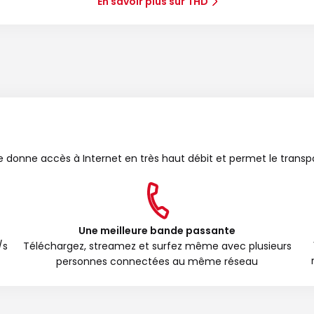
En savoir plus sur THD
bre donne accès à Internet en très haut débit et permet le transp
Une meilleure bande passante
/s
Téléchargez, streamez et surfez même avec plusieurs
personnes connectées au même réseau