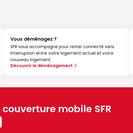
Vous déménagez ?
SFR vous accompagne pour rester connecté sans
interruption entre votre logement actuel et votre
nouveau logement.
Découvrir le déménagement
a couverture mobile SFR