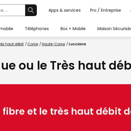
Apps & services
Pro / Entreprise
 mobile
Téléphones
Box + Mobile
Maison Sécurisé
rès haut débit
Corse
Haute-Corse
Lucciana
que ou le Très haut dé
 fibre et le très haut débit d