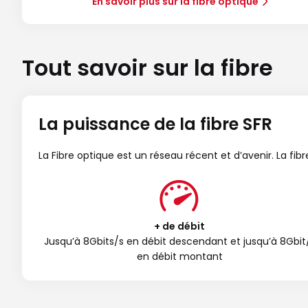
En savoir plus sur la fibre optique
Tout savoir sur la fibre
La puissance de la fibre SFR
La Fibre optique est un réseau récent et d’avenir. La fi
+ de débit
Jusqu’à 8Gbits/s en débit descendant et jusqu’à 8Gbit
en débit montant