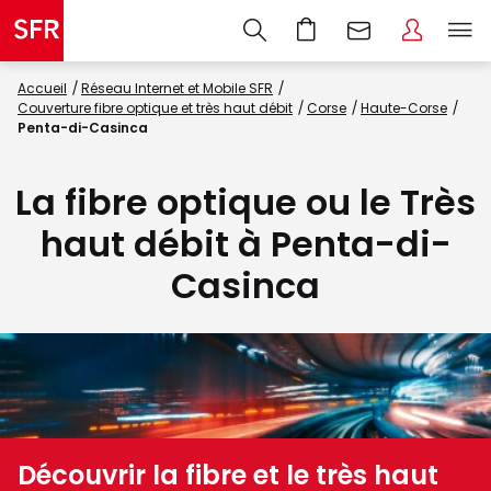
Accueil
Réseau Internet et Mobile SFR
Couverture fibre optique et très haut débit
Corse
Haute-Corse
Penta-di-Casinca
La fibre optique ou le Très
haut débit à Penta-di-
Casinca
Découvrir la fibre et le très haut