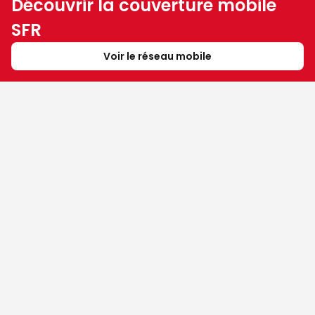
Découvrir la couverture mobile
SFR
Voir le réseau mobile