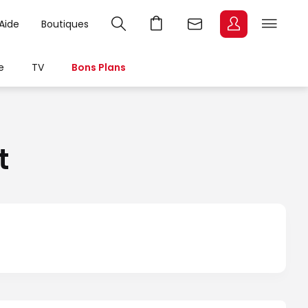
Aide
Boutiques
e
TV
Bons Plans
t