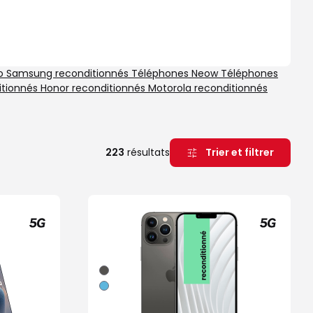
po
Samsung reconditionnés
Téléphones Neow
Téléphones
itionnés
Honor reconditionnés
Motorola reconditionnés
Trier et filtrer
223
résultats
Graphite
Bleu