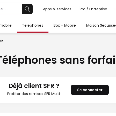
Apps & services
Pro / Entreprise
 mobile
Téléphones
Box + Mobile
Maison Sécurisé
ait
Téléphones sans forfai
Déjà client SFR ?
Se connecter
Profiter des remises SFR Multi.