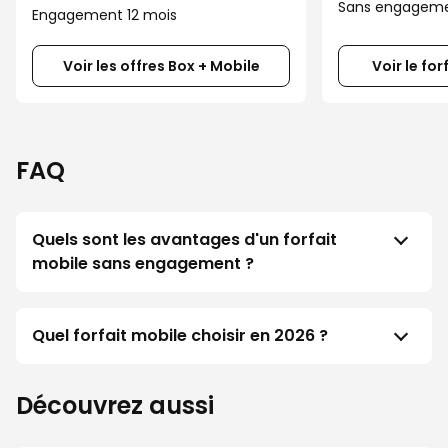
Sans engagem
Engagement 12 mois
Voir les offres Box + Mobile
Voir le for
FAQ
Quels sont les avantages d'un forfait
mobile sans engagement ?
Quel forfait mobile choisir en 2026 ?
Découvrez aussi