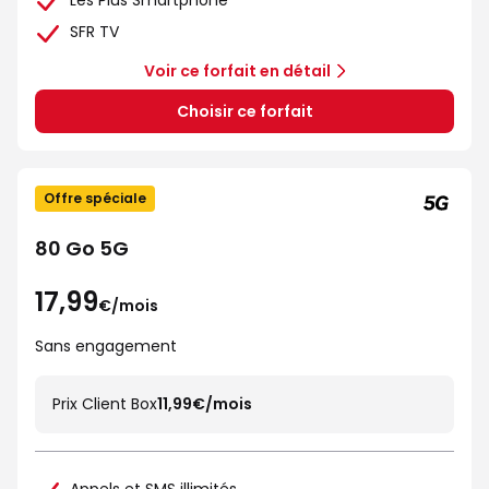
Les Plus Smartphone
SFR TV
Voir ce forfait en détail
Choisir ce forfait
Offre spéciale
80 Go 5G
17,99
€/mois
Sans engagement
Prix Client Box
11,99€/mois