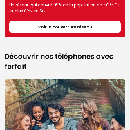
Un réseau qui couvre 99% de la population en 4G/4G+
et plus 82% en 5G.
Voir la couverture réseau
Découvrir nos téléphones avec
forfait