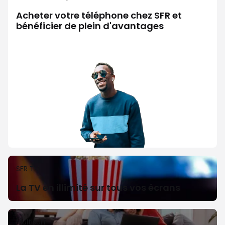
Acheter votre téléphone chez SFR et
bénéficier de plein d'avantages
SFR TV
La TV en illimité sur tous vos écrans
Multisurf