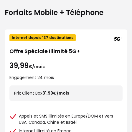
Forfaits Mobile + Téléphone
Internet depuis 137 destinations
Offre Spéciale Illimité 5G+
39,99
€/mois
Engagement 24 mois
Prix Client Box
31,99€/mois
Appels et SMS illimités en Europe/DOM et vers
USA, Canada, Chine et Israël
Internet illimité en France