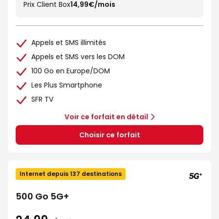
Prix Client Box
14,99€/mois
Appels et SMS illimités
Appels et SMS vers les DOM
100 Go en Europe/DOM
Les Plus Smartphone
SFR TV
Voir ce forfait en détail
Choisir ce forfait
Internet depuis 137 destinations
500 Go 5G+