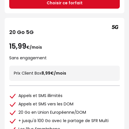
Choisir ce forfait
20 Go 5G
15,99
€/mois
Sans engagement
Prix Client Box
8,99€/mois
Appels et SMS illimités
Appels et SMS vers les DOM
20 Go en Union Européenne/DOM
+ jusqu'à 100 Go avec le partage de SFR Multi