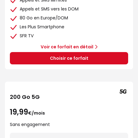
Appels et SMS illimités
Appels et SMS vers les DOM
80 Go en Europe/DOM
Les Plus Smartphone
SFR TV
Voir ce forfait en détail
Choisir ce forfait
200 Go 5G
19,99
€/mois
Sans engagement