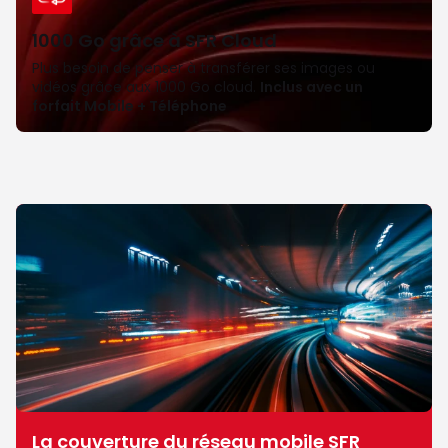
1000 Go
grâce à SFR Cloud
Plus besoin de penser à transférer ses images ou 
vidéos grâce aux 1000 Go cloud. 
Inclus avec un 
forfait Mobile + Téléphone
La couverture du réseau mobile SFR