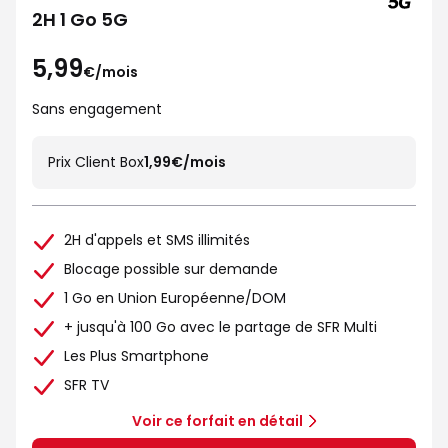
2H 1 Go 5G
5,99
€/mois
Sans engagement
Prix Client Box
1,99€/mois
2H d'appels et SMS illimités
Blocage possible sur demande
1 Go en Union Européenne/DOM
+ jusqu'à 100 Go avec le partage de SFR Multi
Les Plus Smartphone
SFR TV
Voir ce forfait en détail